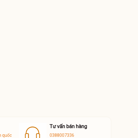
Tư vấn bán hàng
n quốc
0388007336