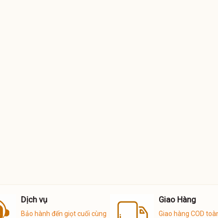
Dịch vụ
Giao Hàng
Bảo hành đến giọt cuối cùng
Giao hàng COD toà