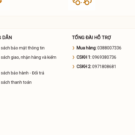
 DẪN
TỔNG ĐÀI HỖ TRỢ
 sách bảo mật thông tin
Mua hàng:
0388007336
 sách giao, nhận hàng và kiểm
CSKH 1:
0969380736
CSKH 2:
0971808681
 sách bảo hành - Đổi trả
 sách thanh toán