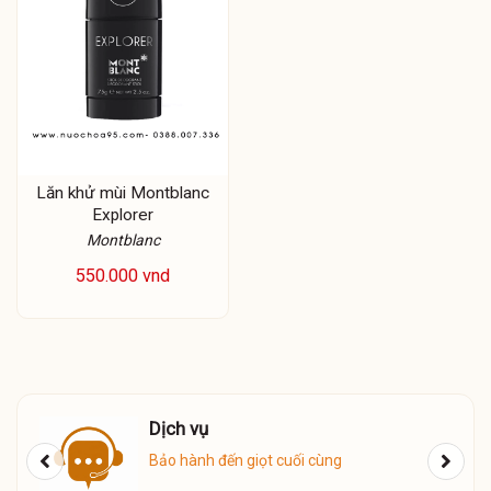
Lăn khử mùi Montblanc
Explorer
Montblanc
550.000 vnd
Dịch vụ
ú
Bảo hành đến giọt cuối cùng