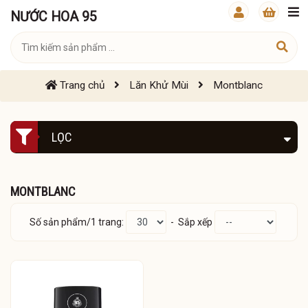
NƯỚC HOA 95
Trang chủ
Lăn Khử Mùi
Montblanc
LỌC
MONTBLANC
Số sản phẩm/1 trang:
- Sắp xếp