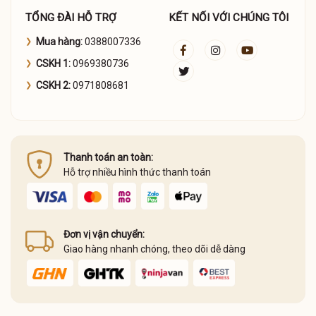
TỔNG ĐÀI HỖ TRỢ
KẾT NỐI VỚI CHÚNG TÔI
Mua hàng:
0388007336
CSKH 1:
0969380736
CSKH 2:
0971808681
Thanh toán an toàn:
Hỗ trợ nhiều hình thức thanh toán
Đơn vị vận chuyển:
Giao hàng nhanh chóng, theo dõi dễ dàng