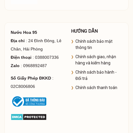
HƯỚNG DẪN
Nước Hoa 95
Địa chỉ
: 24 Đình Đông, Lê
Chính sách bảo mật
thông tin
Chân, Hải Phòng
Chính sách giao, nhận
Điện thoại
: 0388007336
hàng và kiểm hàng
Zalo
: 0968892487
Chính sách bảo hành -
Số Giấy Phép ĐKKD
:
Đổi trả
02C8006806
Chính sách thanh toán