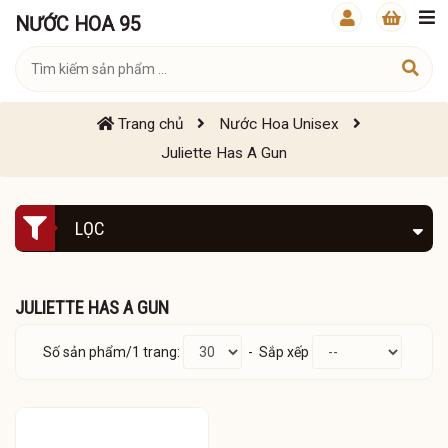
NƯỚC HOA 95
Trang chủ
Nước Hoa Unisex
Juliette Has A Gun
LỌC
JULIETTE HAS A GUN
Số sản phẩm/1 trang:
- Sắp xếp