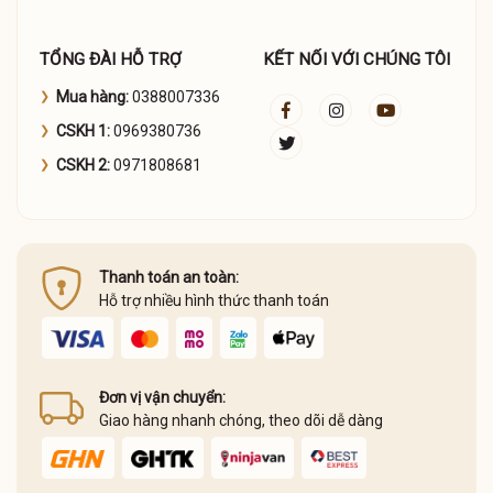
TỔNG ĐÀI HỖ TRỢ
KẾT NỐI VỚI CHÚNG TÔI
Mua hàng:
0388007336
CSKH 1:
0969380736
CSKH 2:
0971808681
Thanh toán an toàn:
Hỗ trợ nhiều hình thức thanh toán
Đơn vị vận chuyển:
Giao hàng nhanh chóng, theo dõi dễ dàng