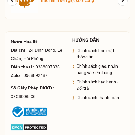
ú
Bảo hành đến giọt cuối cùng
HƯỚNG DẪN
Nước Hoa 95
Địa chỉ
: 24 Đình Đông, Lê
Chính sách bảo mật
thông tin
Chân, Hải Phòng
Chính sách giao, nhận
Điện thoại
: 0388007336
hàng và kiểm hàng
Zalo
: 0968892487
Chính sách bảo hành -
Số Giấy Phép ĐKKD
:
Đổi trả
02C8006806
Chính sách thanh toán