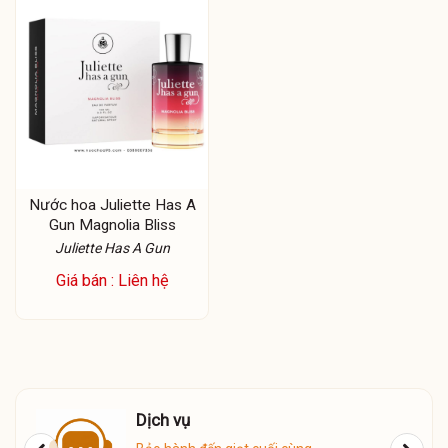
Nước hoa Juliette Has A
Gun Magnolia Bliss
Juliette Has A Gun
Giá bán : Liên hệ
Dịch vụ