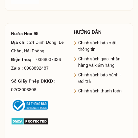
HƯỚNG DẪN
Nước Hoa 95
Địa chỉ
: 24 Đình Đông, Lê
Chính sách bảo mật
thông tin
Chân, Hải Phòng
Chính sách giao, nhận
Điện thoại
: 0388007336
hàng và kiểm hàng
Zalo
: 0968892487
Chính sách bảo hành -
Số Giấy Phép ĐKKD
:
Đổi trả
02C8006806
Chính sách thanh toán