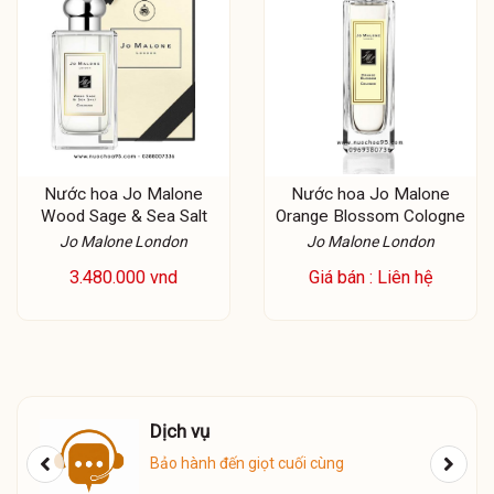
Nước hoa Jo Malone
Nước hoa Jo Malone
Wood Sage & Sea Salt
Orange Blossom Cologne
Jo Malone London
Jo Malone London
3.480.000 vnd
Giá bán : Liên hệ
Dịch vụ
ú
Bảo hành đến giọt cuối cùng