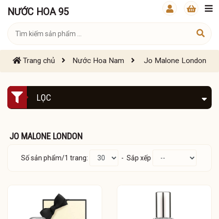
NƯỚC HOA 95
Trang chủ
Nước Hoa Nam
Jo Malone London
LỌC
JO MALONE LONDON
Số sản phẩm/1 trang:
- Sắp xếp