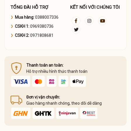
TỔNG ĐÀI HỖ TRỢ
KẾT NỐI VỚI CHÚNG TÔI
Mua hàng:
0388007336
CSKH 1:
0969380736
CSKH 2:
0971808681
Thanh toán an toàn:
Hỗ trợ nhiều hình thức thanh toán
Đơn vị vận chuyển:
Giao hàng nhanh chóng, theo dõi dễ dàng