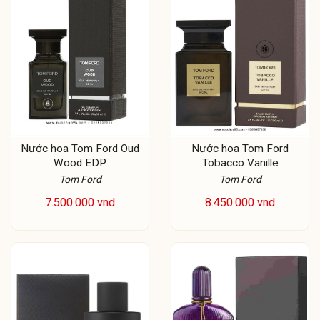
Nước hoa Tom Ford Oud
Nước hoa Tom Ford
Wood EDP
Tobacco Vanille
Tom Ford
Tom Ford
7.500.000 vnd
8.450.000 vnd