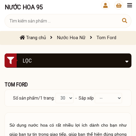
NƯỚC HOA 95
Trang chủ
Nước Hoa Nữ
Tom Ford
LỌC
TOM FORD
Số sản phẩm/1 trang:
- Sắp xếp
Sử dụng nước hoa có rất nhiều lợi ích dành cho bạn như
giúp bạn tự tin trong giao tiếp, giúp bạn thể hiện đúng phong