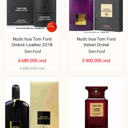
-4%
Nước hoa Tom Ford
Nước hoa Tom Ford
Ombré Leather 2018
Velvet Orchid
Tom Ford
Tom Ford
4.680.000 vnd
3.900.000 vnd
4.900.000 vnd