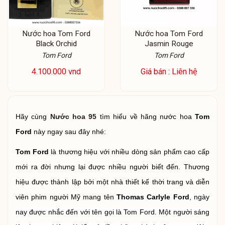
Nước hoa Tom Ford
Nước hoa Tom Ford
Black Orchid
Jasmin Rouge
Tom Ford
Tom Ford
4.100.000 vnd
Giá bán : Liên hệ
Hãy cùng
Nước hoa 95
tìm hiểu về hãng nước hoa
Tom
Ford
này ngay sau đây nhé:
Tom Ford
là thương hiệu với nhiều dòng sản phẩm cao cấp
mới ra đời nhưng lại được nhiều người biết đến. Thương
hiệu được thành lập bởi một nhà thiết kế thời trang và diễn
viên phim người Mỹ mang tên
Thomas Carlyle Ford
, ngày
nay được nhắc đến với tên gọi là Tom Ford. Một người sáng