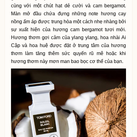
cùng với một chút hạt dẻ cười và cam bergamot.
Màn mở đầu chứa đựng những note hương cay
nồng ấm áp được trung hòa một cách nhẹ nhàng bởi
sự xuất hiện của hương cam bergamot tươi mới.
Hương thơm gợi cảm của ylang ylang, hoa nhài Ai
Cập và hoa huệ được đặt ở trung tâm của hương
thơm làm tăng thêm sức quyến rũ mê hoặc khi
hương thơm này mơn man bao bọc cơ thể của bạn.