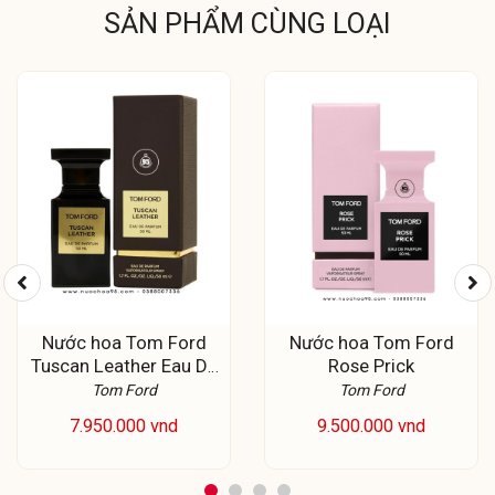
SẢN PHẨM CÙNG LOẠI
Nước hoa Tom Ford
Nước hoa Tom Ford
Tuscan Leather Eau De
Rose Prick
Parfum
Tom Ford
Tom Ford
7.950.000 vnd
9.500.000 vnd