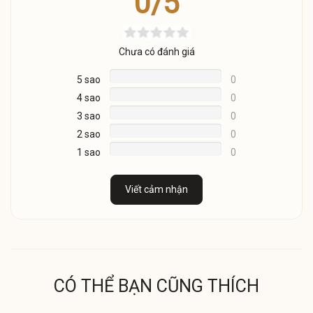
0/5
Chưa có đánh giá
5 sao
0
4 sao
0
3 sao
0
2 sao
0
1 sao
0
Viết cảm nhận
CÓ THỂ BẠN CŨNG THÍCH