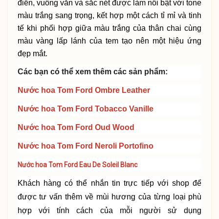
điển, vuông vắn và sắc nét được làm nổi bật với tone
màu trắng sang trọng, kết hợp một cách tỉ mỉ và tinh
tế khi phối hợp giữa màu trắng của thân chai cùng
màu vàng lấp lánh của tem tạo nên một hiệu ứng
đẹp mắt.
Các bạn có thể xem thêm các sản phẩm:
Nước hoa Tom Ford Ombre Leather
Nước hoa Tom Ford Tobacco Vanille
Nước hoa Tom Ford Oud Wood
Nước hoa Tom Ford Neroli Portofino
Nước hoa Tom Ford Eau De Soleil Blanc
Khách hàng có thể nhắn tin trực tiếp với shop để
được tư vấn thêm về mùi hương của từng loại phù
hợp với
tính
cách của mỗi người sử dụng