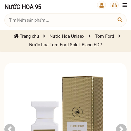
NƯỚC HOA 95
Trang chủ
Nước Hoa Unisex
Tom Ford
Nước hoa Tom Ford Soleil Blanc EDP