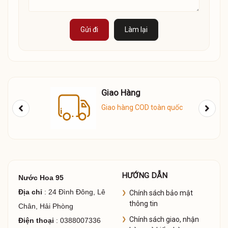
Gửi đi
Làm lại
Giao Hàng
Giao hàng COD toàn quốc
HƯỚNG DẪN
Nước Hoa 95
Địa chỉ
: 24 Đình Đông, Lê
Chính sách bảo mật
thông tin
Chân, Hải Phòng
Chính sách giao, nhận
Điện thoại
: 0388007336