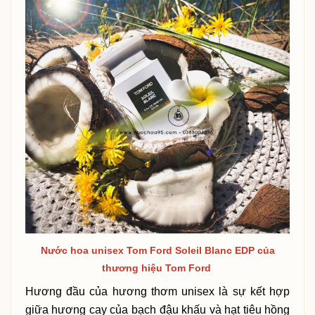
Nước hoa unisex Tom Ford Soleil Blanc EDP của
thương hiệu Tom Ford
Hương đầu của hương thơm unisex là sự kết hợp
giữa hương cay của bạch đậu khấu và hạt tiêu hồng