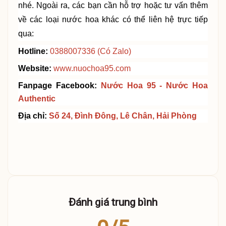
nhé.
Ngoài ra, các bạn cần hỗ trợ hoặc tư vấn thêm
về các loại nước hoa khác
có thể liên hệ trực tiếp
qua:
Hotline:
0388007336
(Có Zalo)
Website:
www.nuochoa95.com
Fanpage Facebook:
Nước Hoa 95 - Nước Hoa
Authent
i
c
Địa chỉ:
Số 24, Đình Đông, Lê Chân, Hải Phòng
Đánh giá trung bình