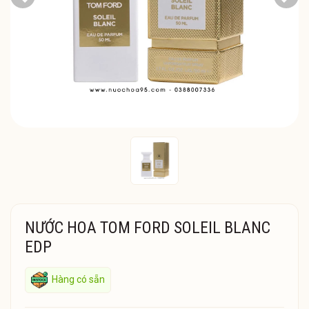
Previous
Next
NƯỚC HOA TOM FORD SOLEIL BLANC
EDP
Hàng có sẵn