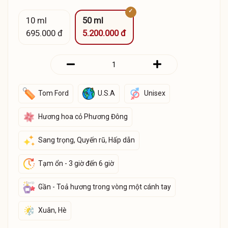
10 ml
50 ml
695.000 đ
5.200.000 đ
Tom Ford
U.S.A
Unisex
Hương hoa cỏ Phương Đông
Sang trọng, Quyến rũ, Hấp dẫn
Tạm ổn - 3 giờ đến 6 giờ
Gần - Toả hương trong vòng một cánh tay
Xuân, Hè