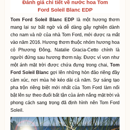
Đánh giá chi tiết về nước hoa
Tom
Ford Soleil Blanc EDP
Tom Ford Soleil Blanc EDP
là một hương thơm
mang lại sự bất ngờ và dễ dàng gây nghiện dành
cho nam và nữ của nhà Tom Ford, mới dược ra mắt
vào năm 2016. Hương thơm thuộc nhóm hương hoa
cỏ Phương Đông, Natalie Gracia-Cetto chính là
người đứng sau hương thơm này. Được ví von như
một ánh mặt trời được chứa đựng trong chai,
Tom
Ford Soleil Blanc
gợi lên những hòn đảo riêng đầy
cảm xúc, nơi mùa hè kéo dài cả năm. Sự sáng tạo
pha trộn riêng biệt mới nhất của Tom Ford làm nổi
bật lên sự theo đuổi bất tận của ánh nắng mặt trời và
phong cách sang trọng đã định hình nên Tom Ford
Soleil.