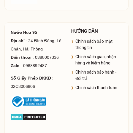
HƯỚNG DẪN
Nước Hoa 95
Địa chỉ
: 24 Đình Đông, Lê
Chính sách bảo mật
thông tin
Chân, Hải Phòng
Chính sách giao, nhận
Điện thoại
: 0388007336
hàng và kiểm hàng
Zalo
: 0968892487
Chính sách bảo hành -
Số Giấy Phép ĐKKD
:
Đổi trả
02C8006806
Chính sách thanh toán