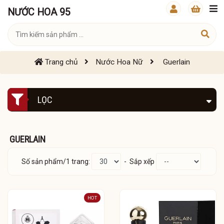
NƯỚC HOA 95
Trang chủ
Nước Hoa Nữ
Guerlain
LỌC
GUERLAIN
Số sản phẩm/1 trang:
- Sắp xếp
HOT