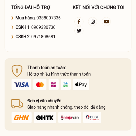
TỔNG ĐÀI HỖ TRỢ
KẾT NỐI VỚI CHÚNG TÔI
Mua hàng:
0388007336
CSKH 1:
0969380736
CSKH 2:
0971808681
Thanh toán an toàn:
Hỗ trợ nhiều hình thức thanh toán
Đơn vị vận chuyển:
Giao hàng nhanh chóng, theo dõi dễ dàng