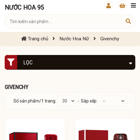
NƯỚC HOA 95
Trang chủ
Nước Hoa Nữ
Givenchy
LỌC
GIVENCHY
Số sản phẩm/1 trang:
- Sắp xếp