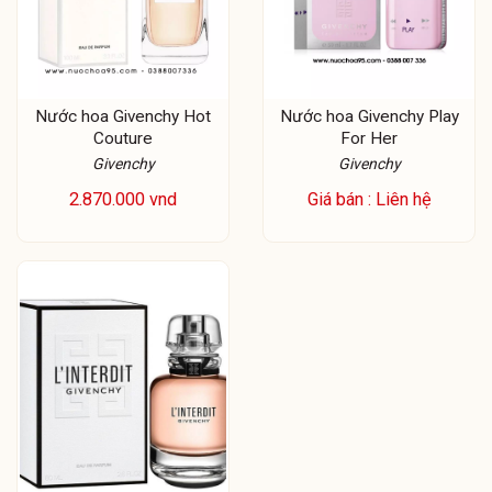
Nước hoa Givenchy Hot
Nước hoa Givenchy Play
Couture
For Her
Givenchy
Givenchy
2.870.000 vnd
Giá bán : Liên hệ