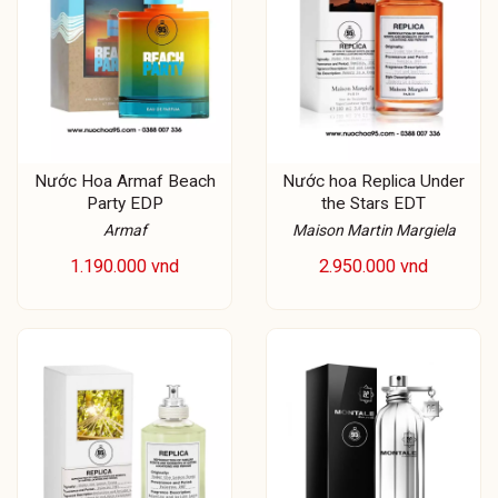
Nước Hoa Armaf Beach
Nước hoa Replica Under
Party EDP
the Stars EDT
Armaf
Maison Martin Margiela
1.190.000 vnd
2.950.000 vnd