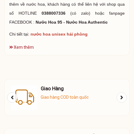
thêm về nước hoa, khách hàng có thể liên hệ với shop qua
số HOTLINE
0388007336
(có zalo) hoặc fanpage
FACEBOOK :
Nước Hoa 95 - Nước Hoa Authentic
Chi tiết tại:
nước hoa unisex hải phòng
Xem thêm
Giao Hàng
Giao hàng COD toàn quốc