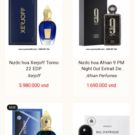
Nước hoa Xerjoff Torino
Nước hoa Afnan 9 PM
22 EDP
Night Out Extrait De
Parfum
Xerjoff
Afnan Perfumes
5.980.000 vnd
1.690.000 vnd
NEW