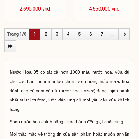
2.690.000 vnd
4.650.000 vnd
Trang 1/8
1
2
3
4
5
6
7
...
Nước Hoa 95
có tất cả hơn 1000 mẫu nước hoa, vừa đủ
cho các bạn thoải mái lựa chọn, với những mẫu nước hoa
dành cho cả nam và nữ (nước hoa unisex) đang thịnh hành
nhất tại thị trường, luôn đáp ứng đủ mọi yêu cầu của khách
hàng.
Shop nước hoa chính hãng - bảo hành đến giọt cuối cùng
Mọi thắc mắc về thông tin của sản phẩm hoặc muốn tư vấn