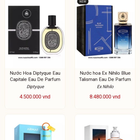
NEW
Nước Hoa Diptyque Eau
Nước hoa Ex Nihilo Blue
Capitale Eau De Parfum
Talisman Eau De Parfum
Diptyque
Ex Nihilo
4.500.000 vnd
8.480.000 vnd