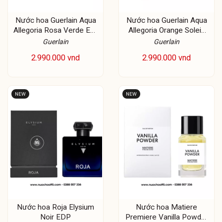
Nước hoa Guerlain Aqua
Nước hoa Guerlain Aqua
Allegoria Rosa Verde Eau
Allegoria Orange Soleia
De Toilette
EDT
Guerlain
Guerlain
2.990.000 vnd
2.990.000 vnd
NEW
NEW
Nước hoa Roja Elysium
Nước hoa Matiere
Noir EDP
Premiere Vanilla Powder