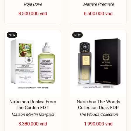
EDP
Roja Dove
Matiere Premiere
8.500.000 vnd
6.500.000 vnd
NEW
NEW
Nước hoa Replica From
Nước hoa The Woods
the Garden EDT
Collection Dusk EDP
Maison Martin Margiela
The Woods Collection
3.380.000 vnd
1.990.000 vnd