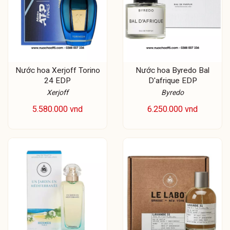
Nước hoa Xerjoff Torino
Nước hoa Byredo Bal
24 EDP
D'afrique EDP
Xerjoff
Byredo
5.580.000 vnd
6.250.000 vnd