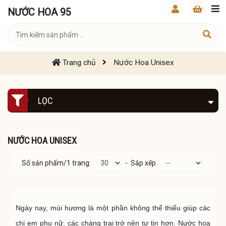
NƯỚC HOA 95
Trang chủ
Nước Hoa Unisex
LỌC
NƯỚC HOA UNISEX
Số sản phẩm/1 trang:
- Sắp xếp
Ngày nay, mùi hương là một phần không thể thiếu giúp các
chị em phụ nữ, các chàng trai trở nên tự tin hơn. Nước hoa