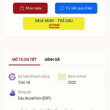
Mua ngay
Tư vấn qua Zalo
MUA NGAY - TRẢ SAU
MÔ TẢ CHI TIẾT
ĐÁNH GIÁ
Độ tuổi khuyên dùng
Năm ra mắt
Trên 18
2025
Nồng độ
Eau de parfum (EDP)