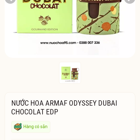
Previous
Next
NƯỚC HOA ARMAF ODYSSEY DUBAI
CHOCOLAT EDP
Hàng có sẵn