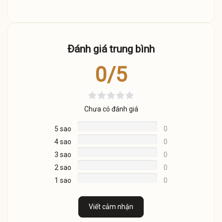
Đánh giá trung bình
0/5
Chưa có đánh giá
5 sao
0
4 sao
0
3 sao
0
2 sao
0
1 sao
0
Viết cảm nhận