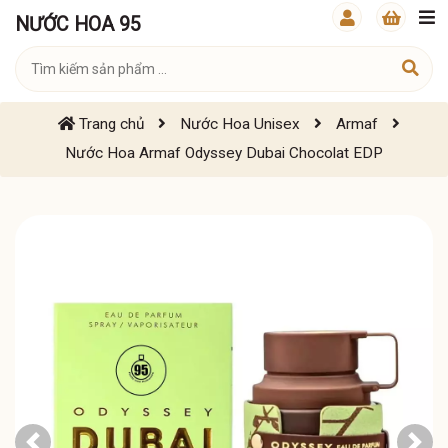
NƯỚC HOA 95
Trang chủ
Nước Hoa Unisex
Armaf
Nước Hoa Armaf Odyssey Dubai Chocolat EDP