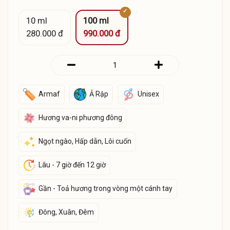
10 ml
100 ml
280.000 đ
990.000 đ
Armaf
Ả Rập
Unisex
Hương va-ni phương đông
Ngọt ngào, Hấp dẫn, Lôi cuốn
Lâu - 7 giờ đến 12 giờ
Gần - Toả hương trong vòng một cánh tay
Đông, Xuân, Đêm