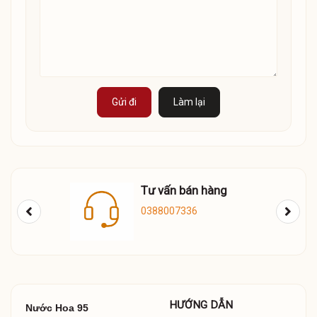
Gửi đi
Làm lại
Tư vấn bán hàng
0388007336
HƯỚNG DẪN
Nước Hoa 95