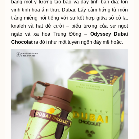
bằng một ý tưởng táo bạo và đầy tính bản địa: tôn
vinh tinh hoa ẩm thực Dubai. Lấy cảm hứng từ món
tráng miệng nổi tiếng với sự kết hợp giữa sô cô la,
knafeh và hạt dẻ cười – biểu tượng của sự ngọt
ngào và xa hoa Trung Đông –
Odyssey Dubai
Chocolat
ra đời như một tuyên ngôn đầy mê hoặc.