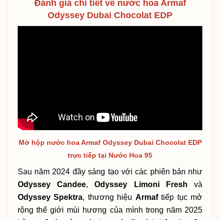
Đánh giá chi tiết về nước hoa Armaf
Odyssey Dubai Chocolat EDP
Mở hộp nước hoa Armaf Odyssey Dubai Chocolat EDP
trực tiếp tại Nước Hoa 95
Sau năm 2024 đầy sáng tạo với các phiên bản như
Odyssey Candee
,
Odyssey Limoni Fresh
và
Odyssey Spektra
, thương hiệu
Armaf
tiếp tục mở
rộng thế giới mùi hương của mình trong năm 2025