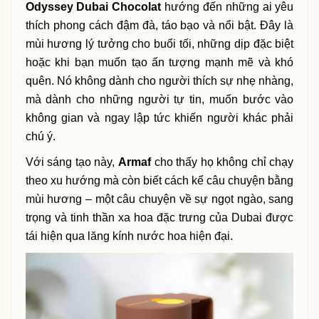
Odyssey Dubai Chocolat
hướng đến những ai yêu
thích phong cách đậm đà, táo bạo và nổi bật. Đây là
mùi hương lý tưởng cho buổi tối, những dịp đặc biệt
hoặc khi bạn muốn tạo ấn tượng mạnh mẽ và khó
quên. Nó không dành cho người thích sự nhẹ nhàng,
mà dành cho những người tự tin, muốn bước vào
không gian và ngay lập tức khiến người khác phải
chú ý.
Với sáng tạo này,
Armaf
cho thấy họ không chỉ chạy
theo xu hướng mà còn biết cách kể câu chuyện bằng
mùi hương – một câu chuyện về sự ngọt ngào, sang
trọng và tinh thần xa hoa đặc trưng của Dubai được
tái hiện qua lăng kính nước hoa hiện đại.