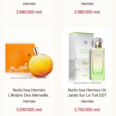
Hermès
Hermès
2.680.000 vnd
2.980.000 vnd
Nước hoa Hermès
Nước hoa Hermes Un
L’Ambre Des Merveilles
Jardin Sur Le Toit EDT
EDP
Hermès
Hermès
3.290.000 vnd
2.750.000 vnd