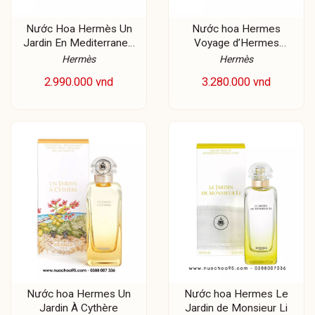
Nước Hoa Hermès Un
Nước hoa Hermes
Jardin En Mediterranee
Voyage d’Hermes
EDT
Parfum
Hermès
Hermès
2.990.000 vnd
3.280.000 vnd
Nước hoa Hermes Un
Nước hoa Hermes Le
Jardin À Cythère
Jardin de Monsieur Li