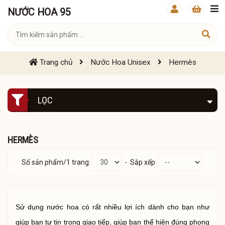
NƯỚC HOA 95
Trang chủ
Nước Hoa Unisex
Hermès
LỌC
HERMÈS
Số sản phẩm/1 trang:
- Sắp xếp
Sử dụng nước hoa có rất nhiều lợi ích dành cho bạn như
giúp bạn tự tin trong giao tiếp, giúp bạn thể hiện đúng phong