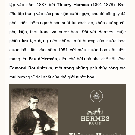
lập vào năm 1837 bởi
Thierry Hermes
(1801-1878). Ban
đầu tập trung vào các phụ kiện cưỡi ngựa, sau đó công ty đã
phát triển thêm ngành sản xuất túi xách da, khăn quàng cổ,
phụ kiện, thời trang và nước hoa.
Đối với Hermès, cuộc
phiêu lưu tạo dựng nên những mùi hương của nước hoa
được bắt đầu vào năm 1951 với mẫu nước hoa đầu tiên
mang tên
Eau d'Hermès
, điều chế bởi nhà pha chế nổi tiếng
Edmond Roudnitska
, một trong những phù thủy sáng tạo
mùi hương vĩ đại nhất của thế giới nước hoa.