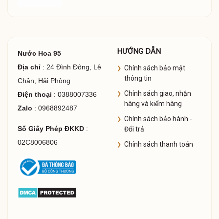
HƯỚNG DẪN
Nước Hoa 95
Địa chỉ
: 24 Đình Đông, Lê
Chính sách bảo mật
thông tin
Chân, Hải Phòng
Chính sách giao, nhận
Điện thoại
: 0388007336
hàng và kiểm hàng
Zalo
: 0968892487
Chính sách bảo hành -
Số Giấy Phép ĐKKD
:
Đổi trả
02C8006806
Chính sách thanh toán