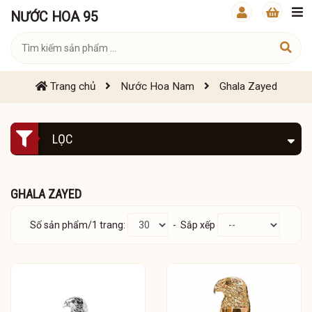
NƯỚC HOA 95
Trang chủ
Nước Hoa Nam
Ghala Zayed
LỌC
GHALA ZAYED
Số sản phẩm/1 trang:
- Sắp xếp