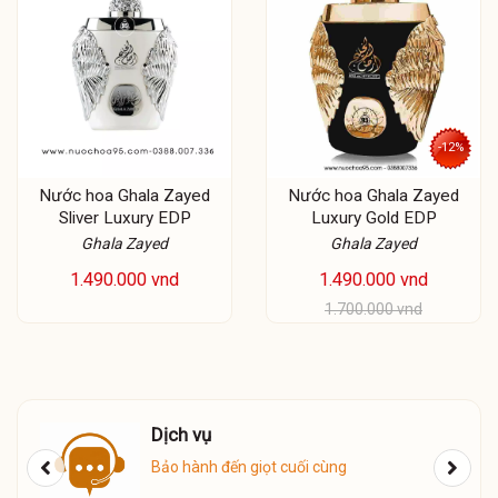
-12%
Nước hoa Ghala Zayed
Nước hoa Ghala Zayed
Sliver Luxury EDP
Luxury Gold EDP
Ghala Zayed
Ghala Zayed
1.490.000 vnd
1.490.000 vnd
1.700.000 vnd
Dịch vụ
ú
Bảo hành đến giọt cuối cùng