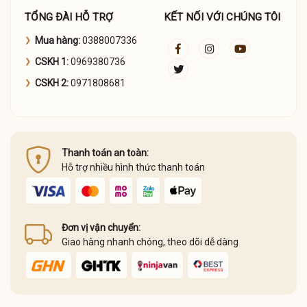
TỔNG ĐÀI HỖ TRỢ
KẾT NỐI VỚI CHÚNG TÔI
Mua hàng:
0388007336
CSKH 1:
0969380736
CSKH 2:
0971808681
Thanh toán an toàn:
Hỗ trợ nhiều hình thức thanh toán
Đơn vị vận chuyển:
Giao hàng nhanh chóng, theo dõi dễ dàng