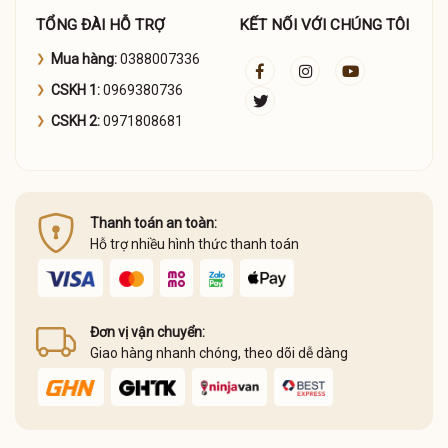
TỔNG ĐÀI HỖ TRỢ
KẾT NỐI VỚI CHÚNG TÔI
Mua hàng:
0388007336
CSKH 1:
0969380736
CSKH 2:
0971808681
Thanh toán an toàn:
Hỗ trợ nhiều hình thức thanh toán
Đơn vị vận chuyển:
Giao hàng nhanh chóng, theo dõi dễ dàng