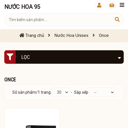
NƯỚC HOA 95
Trang chủ
Nước Hoa Unisex
Once
LỌC
ONCE
Số sản phẩm/1 trang:
- Sắp xếp