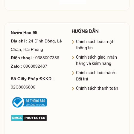
HƯỚNG DẪN
Nước Hoa 95
Địa chỉ
: 24 Đình Đông, Lê
Chính sách bảo mật
thông tin
Chân, Hải Phòng
Chính sách giao, nhận
Điện thoại
: 0388007336
hàng và kiểm hàng
Zalo
: 0968892487
Chính sách bảo hành -
Số Giấy Phép ĐKKD
:
Đổi trả
02C8006806
Chính sách thanh toán