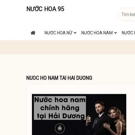
NƯỚC HOA 95
NƯỚC HOA NỮ
NƯỚC HOA NAM
NƯỚC 
NUOC HO NAM TAI HAI DUONG