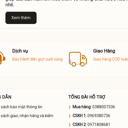
nhé.
Xem thêm
Dịch vụ
Giao Hàng
Bảo hành đến giọt cuối cùng
Giao hàng COD toà
 DẪN
TỔNG ĐÀI HỖ TRỢ
 sách bảo mật thông tin
Mua hàng:
0388007336
 sách giao, nhận hàng và kiểm
CSKH 1:
0969380736
CSKH 2:
0971808681