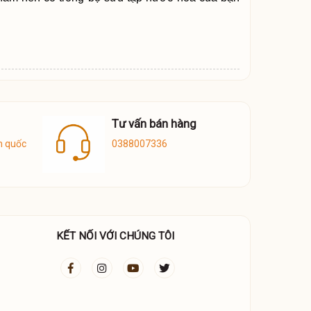
Tư vấn bán hàng
n quốc
0388007336
KẾT NỐI VỚI CHÚNG TÔI