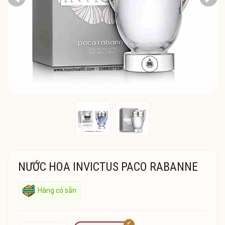
Previous
Next
NƯỚC HOA INVICTUS PACO RABANNE
Hàng có sẵn