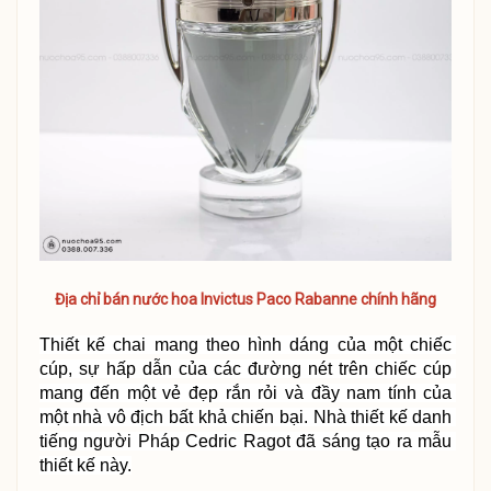
Địa chỉ bán nước hoa Invictus Paco Rabanne chính hãng
Thiết kế chai mang theo hình dáng của một chiếc 
cúp, sự hấp dẫn của các đường nét trên chiếc cúp 
mang đến một vẻ đẹp rắn rỏi và đầy nam tính của 
một nhà vô địch bất khả chiến bại. Nhà thiết kế danh 
tiếng người Pháp 
Cedric Ragot
 đã sáng tạo ra mẫu 
thiết kế này.