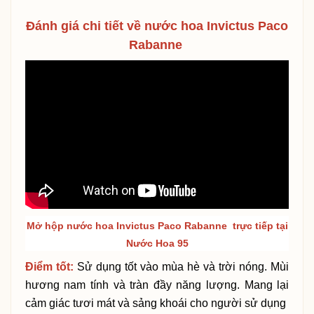
Đánh giá chi tiết về n
ước hoa Invictus Paco
Rabanne
Mở hộp nước hoa
Invictus Paco Rabanne
trực tiếp tại
Nước Hoa 95
Điểm tốt:
Sử dụng tốt vào mùa hè và trời nóng. Mùi
hương nam tính và tràn đầy năng lượng. Mang lại
cảm giác tươi mát và sảng khoái cho người sử dụng