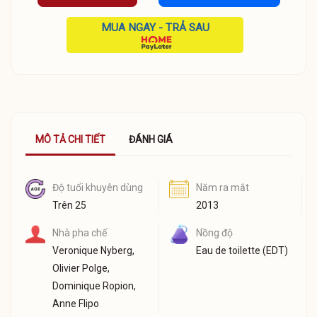
MUA NGAY - TRẢ SAU
MÔ TẢ CHI TIẾT
ĐÁNH GIÁ
Độ tuổi khuyên dùng
Năm ra mắt
Trên 25
2013
Nhà pha chế
Nồng độ
Veronique Nyberg,
Eau de toilette (EDT)
Olivier Polge,
Dominique Ropion,
Anne Flipo