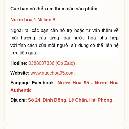
Các bạn có thể xem thêm các sản phẩm:
Nước hoa 1 Million $
Ngoài ra
, các bạn cần hỗ trợ hoặc tư vấn thêm về
mùi hương của từng loại nước hoa phù hợp
với
tính
cách của mỗi người sử dụng
có thể liên hệ
trực tiếp qua:
Hotline:
0388007336
(Có Zalo)
Website:
www.nuochoa95.com
Fanpage Facebook:
Nước Hoa 95 - Nước Hoa
Authent
i
c
Địa chỉ:
Số 24, Đình Đông, Lê Chân, Hải Phòng.