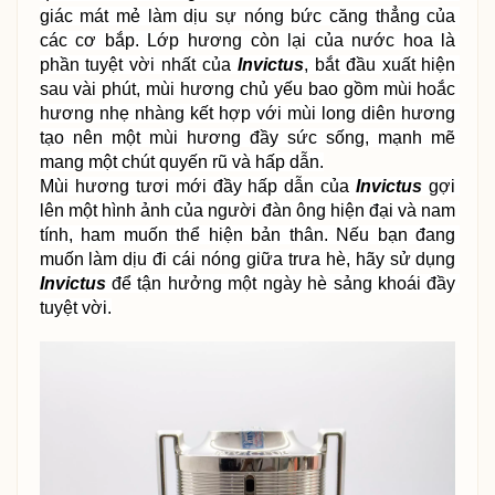
giác mát mẻ làm dịu sự nóng bức căng thẳng của 
các cơ bắp. Lớp hương còn lại của nước hoa là 
phần tuyệt vời nhất của 
Invictus
, bắt đầu xuất hiện 
sau vài phút, mùi hương chủ yếu bao gồm mùi hoắc 
hương nhẹ nhàng kết hợp với mùi long diên hương 
tạo nên một mùi hương đầy sức sống, mạnh mẽ 
mang một chút quyến rũ và hấp dẫn.
Mùi hương tươi mới đầy hấp dẫn của 
Invictus 
gợi 
lên một hình ảnh của người đàn ông hiện đại và nam 
tính, ham muốn thể hiện bản thân. Nếu bạn đang 
muốn làm dịu đi cái nóng giữa trưa hè, hãy sử dụng
Invictus
 để tận hưởng một ngày hè sảng khoái đầy 
tuyệt vời.