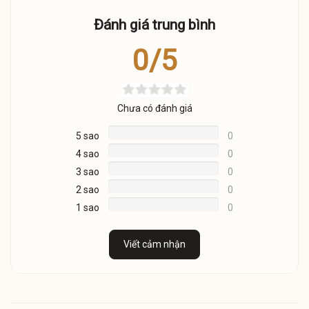
Đánh giá trung bình
0/5
Chưa có đánh giá
5 sao
0
4 sao
0
3 sao
0
2 sao
0
1 sao
0
Viết cảm nhận