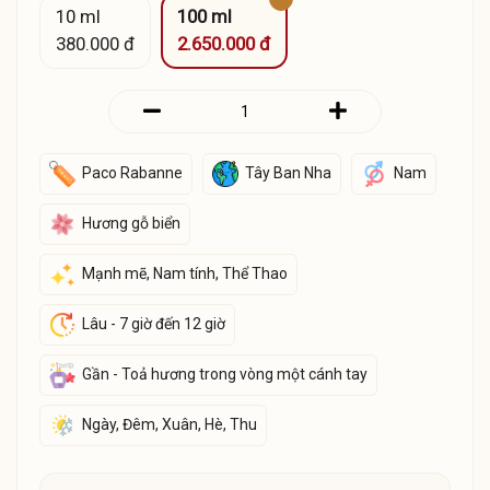
10 ml
100 ml
380.000 đ
2.650.000 đ
Paco Rabanne
Tây Ban Nha
Nam
Hương gỗ biển
Mạnh mẽ, Nam tính, Thể Thao
Lâu - 7 giờ đến 12 giờ
Gần - Toả hương trong vòng một cánh tay
Ngày, Đêm, Xuân, Hè, Thu