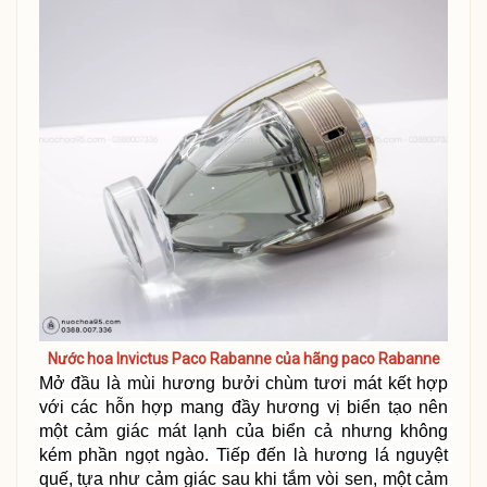
Nước hoa Invictus Paco Rabanne của hãng paco Rabanne
Mở đầu là mùi hương bưởi chùm tươi mát kết hợp 
với các hỗn hợp mang đầy hương vị biển tạo nên 
một cảm giác mát lạnh của biển cả nhưng không 
kém phần ngọt ngào. Tiếp đến là hương lá nguyệt 
quế, tựa như cảm giác sau khi tắm vòi sen, một cảm 