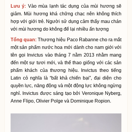
Lưu ý:
Vào mùa lạnh tác dụng của mùi hương sẽ
giảm. Mùi hương khá chững chạc nên không thích
hợp với giới trẻ. Người sử dụng cảm thấy mau chán
với mùi hương do không để lại nhiều ấn tượng
Tổng quan:
Thương hiệu Paco Rabanne cho ra mắt
một sản phẩm nước hoa mới dành cho nam giới với
tên gọi Invictus vào tháng 7 nằm 2013 nhằm mang
đến một sự tươi mới, và thể thao giống với các sản
phẩm khách của thương hiệu. Invictus theo tiếng
Latin cỏ nghĩa là “bất khả chiến bại”, đại diện cho
quyền lực, năng động và một động lực không ngừng
nghỉ. Invictus được sáng tạo bởi Veronique Nyberg,
Anne Flipo, Olivier Polge và Dominique Ropion.