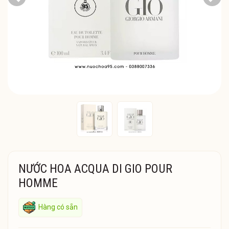
Previous
Next
NƯỚC HOA ACQUA DI GIO POUR
HOMME
Hàng có sẵn