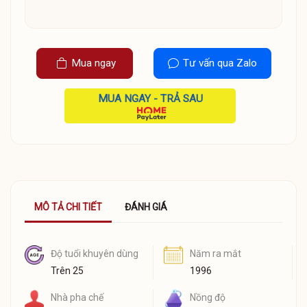
Mua ngay
Tư vấn qua Zalo
MUA NGAY - TRẢ SAU
MÔ TẢ CHI TIẾT
ĐÁNH GIÁ
Độ tuổi khuyên dùng
Năm ra mắt
Trên 25
1996
Nhà pha chế
Nồng độ