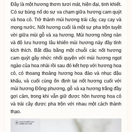
Đây là một hương thơm tươi mát, hiện đại, tinh khiết.
Có sự bùng nổ do sự va chạm giữa hương cam quýt
và hoa cỏ. Trở thành mùi hương trái cây, cay cay và
mọng nước. Nốt hương cuối là một sự pha trộn tuyệt
vời giữa mùi gỗ và xạ hương. Mùi hương nồng nàn
và độ lưu hương lâu khiến mùi hương này đầy tính
kích thích. Bắt đầu bằng một chuỗi các nốt hương
cam quýt gây nhức nhối quyện với mùi hương ngọt
ngào của hoa nhài rồi sau đó kết hợp với hương hoa
cỏ, có thoang thoảng hương hoa đào và nhục đậu
khấu, và cuối cùng ổn định tại nốt hương cuối với
mùi hương Đông phương, gỗ và xạ hương trắng đầy
gợi cảm, trong khi vẫn giữ được hồn hương hoa cỏ
và trái cây được pha trộn với nhau một cách thành
thạo.