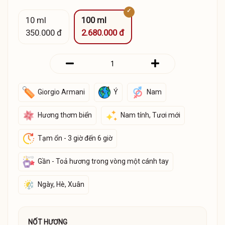
10 ml
100 ml
350.000 đ
2.680.000 đ
Giorgio Armani
Ý
Nam
Hương thơm biển
Nam tính, Tươi mới
Tạm ổn - 3 giờ đến 6 giờ
Gần - Toả hương trong vòng một cánh tay
Ngày, Hè, Xuân
NỐT HƯƠNG