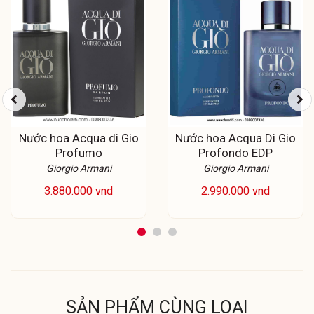
Nước hoa Acqua di Gio
Nước hoa Acqua Di Gio
Profumo
Profondo EDP
Giorgio Armani
Giorgio Armani
3.880.000 vnd
2.990.000 vnd
SẢN PHẨM CÙNG LOẠI