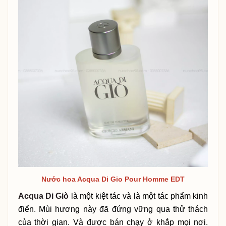
Nước hoa Acqua Di Gio Pour Homme EDT
Acqua Di Giò
là một kiệt tác và là một tác phẩm kinh
điển. Mùi hương này đã đứng vững qua thử thách
của thời gian. Và được bán chạy ở khắp mọi nơi.