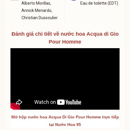
Alberto Morillas,
Eau de toilette (EDT)
Annick Menardo,
Christian Dussoulier
Đánh giá chi tiết về nước hoa
Acqua di Gio
Pour Homme
Mở hộp nước hoa
Acqua Di Gio Pour Homme
trực tiếp
tại Nước Hoa 95