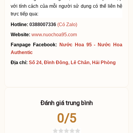
với
tính
cách của mỗi người sử dụng
có thể liên hệ
trực tiếp qua:
Hotline:
0388007336
(Có Zalo)
Website:
www.nuochoa95.com
Fanpage Facebook:
Nước Hoa 95 - Nước Hoa
Authent
i
c
Địa chỉ:
Số 24, Đình Đông, Lê Chân, Hải Phòng
Đánh giá trung bình
0/5