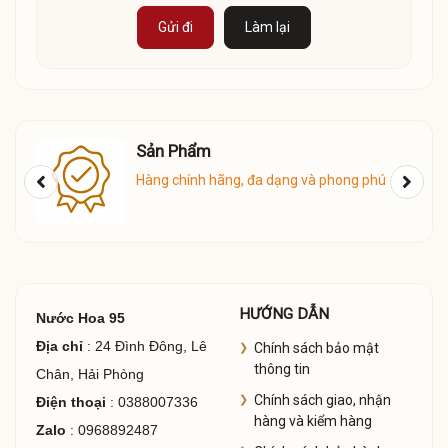
Gửi đi
Làm lại
Sản Phẩm
Hàng chính hãng, đa dạng và phong phú
HƯỚNG DẪN
Nước Hoa 95
Địa chỉ
: 24 Đình Đông, Lê
Chính sách bảo mật
thông tin
Chân, Hải Phòng
Chính sách giao, nhận
Điện thoại
: 0388007336
hàng và kiểm hàng
Zalo
: 0968892487