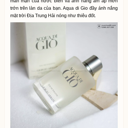
mằn mặn của nước biển và ánh nắng ấm áp mơn
trớn trên làn da của bạn. Aqua di Gio đầy ánh nắng
mặt trời Địa Trung Hải nóng như thiêu đốt.