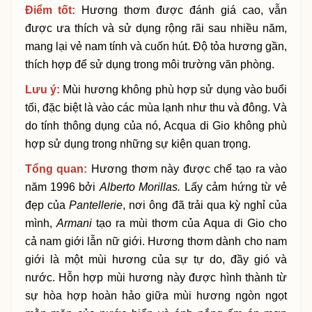
Điểm tốt:
Hương thơm được đánh giá cao, vẫn
được ưa thích và sử dụng rộng rãi sau nhiều năm,
mang lại vẻ nam tính và cuốn hút. Độ tỏa hương gần,
thích hợp để sử dụng trong môi trường văn phòng.
Lưu ý
:
Mùi hương không phù hợp sử dụng vào buổi
tối, đặc biệt là vào các mùa lạnh như thu và đông. Và
do tính thông dụng của nó, Acqua di Gio không phù
hợp sử dụng trong những sự kiện quan trọng.
Tổng quan:
Hương thơm này được chế tạo ra vào
năm 1996 bởi
Alberto Morillas.
Lấy cảm hứng từ vẻ
đẹp của
Pantellerie
, nơi ông đã trải qua kỳ nghỉ của
mình,
Armani
tạo ra mùi thơm của Aqua di Gio cho
cả nam giới lẫn nữ giới. Hương thơm dành cho nam
giới là một mùi hương của sự tự do, đầy gió và
nước. Hỗn hợp mùi hương này được hình thành từ
sự hòa hợp hoàn hảo giữa mùi hương ngòn ngọt