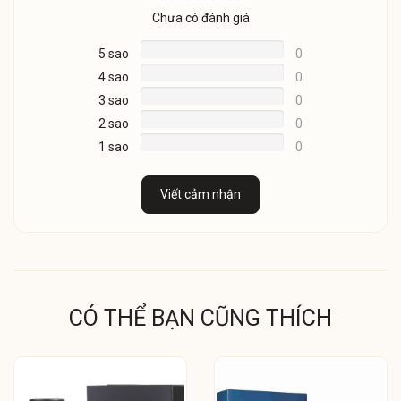
Chưa có đánh giá
5 sao
0
4 sao
0
3 sao
0
2 sao
0
1 sao
0
Viết cảm nhận
CÓ THỂ BẠN CŨNG THÍCH