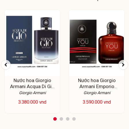
Nước hoa Giorgio
Nước hoa Giorgio
Armani Acqua Di Gio
Armani Emporio
Profondo Parfum
Armani Stronger With
Giorgio Armani
Giorgio Armani
You Parfum
3.380.000 vnd
3.590.000 vnd