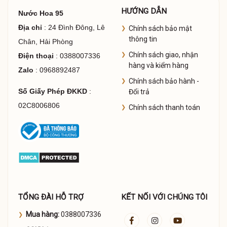
HƯỚNG DẪN
Nước Hoa 95
Địa chỉ
: 24 Đình Đông, Lê
Chính sách bảo mật
thông tin
Chân, Hải Phòng
Chính sách giao, nhận
Điện thoại
: 0388007336
hàng và kiểm hàng
Zalo
: 0968892487
Chính sách bảo hành -
Số Giấy Phép ĐKKD
:
Đổi trả
02C8006806
Chính sách thanh toán
TỔNG ĐÀI HỖ TRỢ
KẾT NỐI VỚI CHÚNG TÔI
Mua hàng:
0388007336