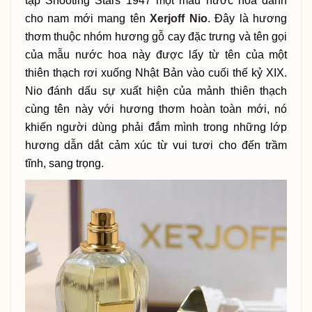
tập Shooting Stars 1947 một mẫu nước hoa dành
cho nam mới mang tên
Xerjoff Nio
. Đây là hương
thơm thuộc nhóm hương gỗ cay đặc trưng và tên gọi
của mẫu nước hoa này được lấy từ tên của một
thiên thạch rơi xuống Nhật Bản vào cuối thế kỷ XIX.
Nio đánh dấu sự xuất hiện của mảnh thiên thạch
cùng tên này với hương thơm hoàn toàn mới, nó
khiến người dùng phải đắm mình trong những lớp
hương dẫn dắt cảm xúc từ vui tươi cho đến trầm
tĩnh, sang trọng.