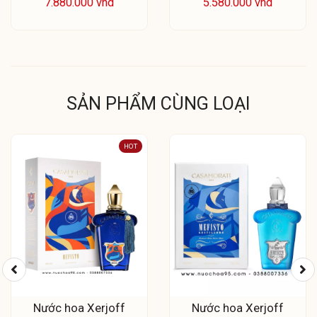
7.880.000 vnd
5.580.000 vnd
SẢN PHẨM CÙNG LOẠI
HOT
Nước hoa Xerjoff
Nước hoa Xerjoff