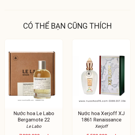
CÓ THỂ BẠN CŨNG THÍCH
Nước hoa Le Labo
Nước hoa Xerjoff XJ
Bergamote 22
1861 Renaissance
Le Labo
Xerjoff