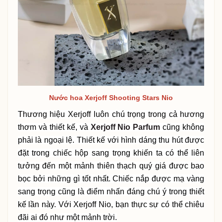
Nước hoa Xerjoff Shooting Stars Nio
Thương hiệu Xerjoff luôn chú trọng trong cả hương
thơm và thiết kế, và
Xerjoff Nio Parfum
cũng không
phải là ngoại lệ. Thiết kế với hình dáng thu hút được
đặt trong chiếc hộp sang trọng khiến ta có thể liên
tưởng đến một mảnh thiên thạch quý giá được bao
bọc bởi những gì tốt nhất. Chiếc nắp được mạ vàng
sang trọng cũng là điểm nhấn đáng chú ý trong thiết
kế lần này. Với Xerjoff Nio, bạn thực sự có thể chiêu
đãi ai đó như một mảnh trời.