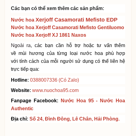
Các bạn có thể xem thêm các sản phẩm:
Xerjoff Casamorati Mefisto EDP
Nước hoa
Nước hoa Xerjoff Casamorati Mefisto Gentiluomo
Nước hoa Xerjoff XJ 1861 Naxos
Ngoài ra
, các bạn cần hỗ trợ hoặc tư vấn thêm
về
mùi hương của từng loại nước hoa phù hợp
với
tính
cách của mỗi người sử dụng
có thể liên hệ
trực tiếp qua:
Hotline:
0388007336
(Có Zalo)
Website:
www.nuochoa95.com
Fanpage Facebook:
Nước Hoa 95 - Nước Hoa
Authent
i
c
Địa chỉ:
Số 24, Đình Đông, Lê Chân, Hải Phòng.