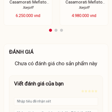
Casamorati Mefisto
Casamorati Mefisto
EDP
Gentiluomo
Xerjoff
Xerjoff
6.250.000 vnd
4.980.000 vnd
ĐÁNH GIÁ
Chưa có đánh giá cho sản phẩm này
Viết đánh giá của bạn
☆
☆
☆
☆
☆