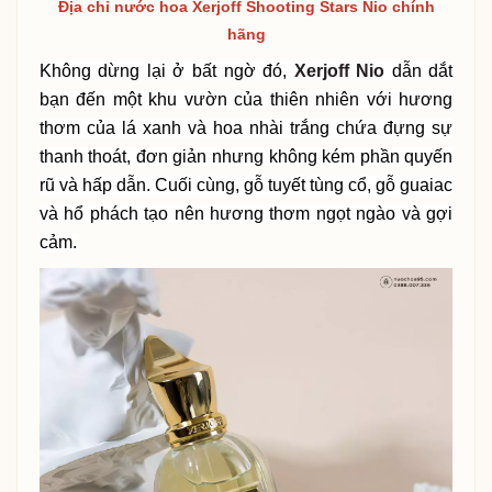
Địa chỉ nước hoa Xerjoff Shooting Stars Nio chính
hãng
Không dừng lại ở bất ngờ đó,
Xerjoff Nio
dẫn dắt
bạn đến một khu vườn của thiên nhiên với hương
thơm của lá xanh và hoa nhài trắng chứa đựng sự
thanh thoát, đơn giản nhưng không kém phần quyến
rũ và hấp dẫn. Cuối cùng, gỗ tuyết tùng cổ, gỗ guaiac
và hổ phách tạo nên hương thơm ngọt ngào và gợi
cảm.