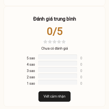
Đánh giá trung bình
0/5
Chưa có đánh giá
5 sao
0
4 sao
0
3 sao
0
2 sao
0
1 sao
0
Viết cảm nhận