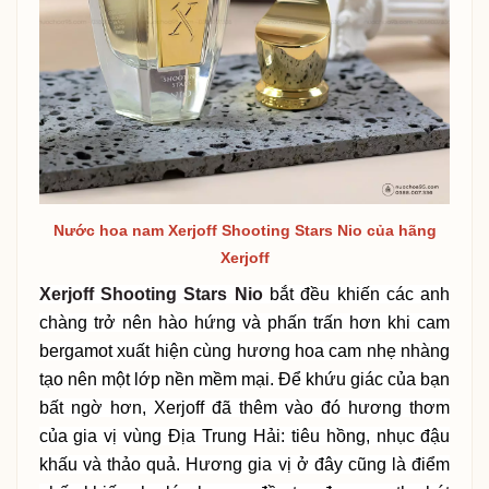
Nước hoa nam Xerjoff Shooting Stars Nio của hãng
Xerjoff
Xerjoff Shooting Stars Nio
bắt đều khiến các anh
chàng trở nên hào hứng và phấn trấn hơn khi cam
bergamot xuất hiện cùng hương hoa cam nhẹ nhàng
tạo nên một lớp nền mềm mại. Để khứu giác của bạn
bất ngờ hơn, Xerjoff đã thêm vào đó hương thơm
của gia vị vùng Địa Trung Hải: tiêu hồng, nhục đậu
khấu và thảo quả. Hương gia vị ở đây cũng là điểm