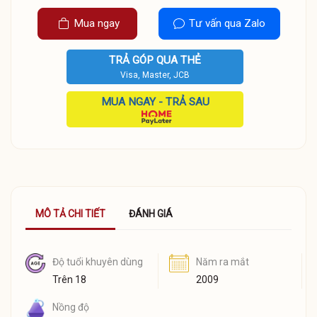
Mua ngay
Tư vấn qua Zalo
TRẢ GÓP QUA THẺ
Visa, Master, JCB
MUA NGAY - TRẢ SAU
MÔ TẢ CHI TIẾT
ĐÁNH GIÁ
Độ tuổi khuyên dùng
Năm ra mắt
Trên 18
2009
Nồng độ