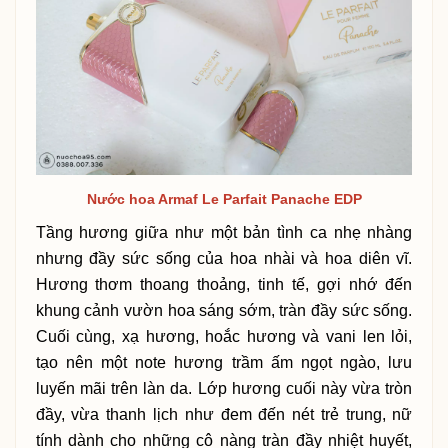
Nước hoa Armaf Le Parfait Panache EDP
Tầng hương giữa như một bản tình ca nhẹ nhàng
nhưng đầy sức sống của hoa nhài và hoa diên vĩ.
Hương thơm thoang thoảng, tinh tế, gợi nhớ đến
khung cảnh vườn hoa sáng sớm, tràn đầy sức sống.
Cuối cùng, xạ hương, hoắc hương và vani len lỏi,
tạo nên một note hương trầm ấm ngọt ngào, lưu
luyến mãi trên làn da. Lớp hương cuối này vừa tròn
đầy, vừa thanh lịch như đem đến nét trẻ trung, nữ
tính dành cho những cô nàng tràn đầy nhiệt huyết,