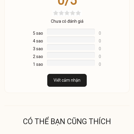
0/5
Chưa có đánh giá
5 sao
0
4 sao
0
3 sao
0
2 sao
0
1 sao
0
Viết cảm nhận
CÓ THỂ BẠN CŨNG THÍCH