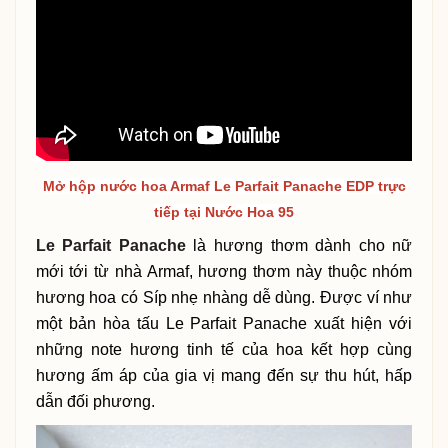
Mở hộp nước hoa Armaf Le Parfait Panache EDP trực
tiếp tại Nước Hoa 95
Le Parfait Panache
là hương thơm dành cho nữ
mới tới từ nhà Armaf, hương thơm này thuộc nhóm
hương hoa có Síp nhẹ nhàng dễ dùng. Được ví như
một bản hòa tấu Le Parfait Panache xuất hiện với
những note hương tinh tế của hoa kết hợp cùng
hương ấm áp của gia vị mang đến sự thu hút, hấp
dẫn đối phương.