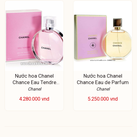
Nước hoa Chanel
Nước hoa Chanel
Chance Eau Tendre
Chance Eau de Parfum
EDT
Chanel
Chanel
4.280.000 vnd
5.250.000 vnd