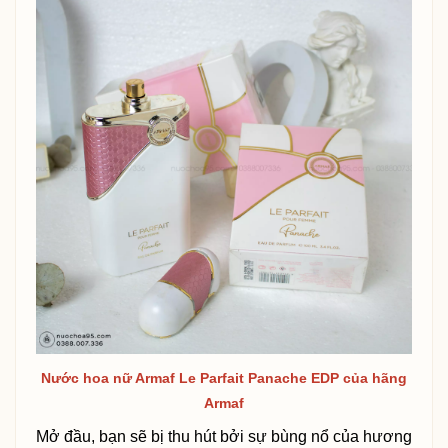
Nước hoa nữ Armaf Le Parfait Panache EDP của hãng
Armaf
Mở đầu, bạn sẽ bị thu hút bởi sự bùng nổ của hương