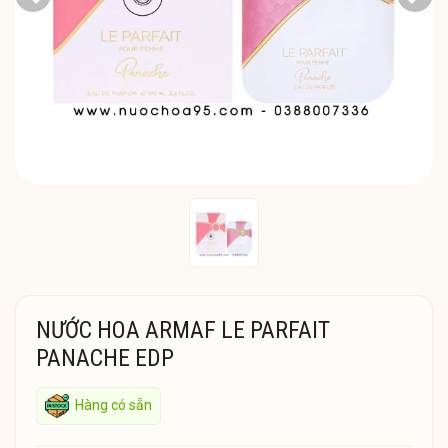
Previous
Next
NƯỚC HOA ARMAF LE PARFAIT
PANACHE EDP
Hàng có sẵn