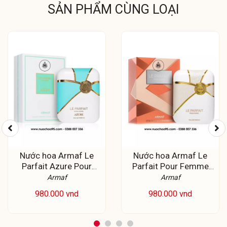
SẢN PHẨM CÙNG LOẠI
Nước hoa Armaf Le
Nước hoa Armaf Le
Parfait Azure Pour
Parfait Pour Femme
Femme EDP
EDP
Armaf
Armaf
980.000 vnd
980.000 vnd