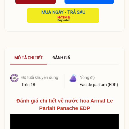
MUA NGAY - TRẢ SAU
MÔ TẢ CHI TIẾT
ĐÁNH GIÁ
Độ tuổi khuyên dùng
Nồng độ
Trên 18
Eau de parfum (EDP)
Đánh giá chi tiết về nước hoa Armaf Le
Parfait Panache EDP