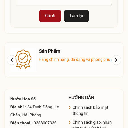
Gửi đi
Làm lại
Sản Phẩm
Hàng chính hãng, đa dạng và phong phú
HƯỚNG DẪN
Nước Hoa 95
Địa chỉ
: 24 Đình Đông, Lê
Chính sách bảo mật
thông tin
Chân, Hải Phòng
Chính sách giao, nhận
Điện thoại
: 0388007336