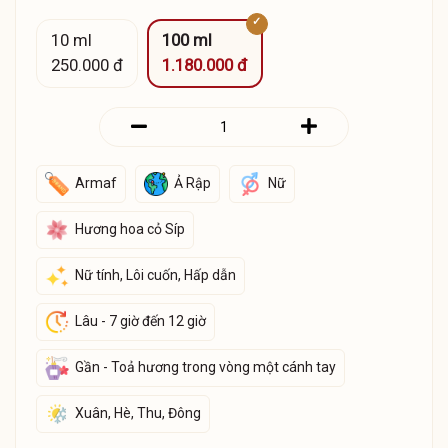
10 ml
100 ml
250.000 đ
1.180.000 đ
Armaf
Ả Rập
Nữ
Hương hoa cỏ Síp
Nữ tính, Lôi cuốn, Hấp dẫn
Lâu - 7 giờ đến 12 giờ
Gần - Toả hương trong vòng một cánh tay
Xuân, Hè, Thu, Đông