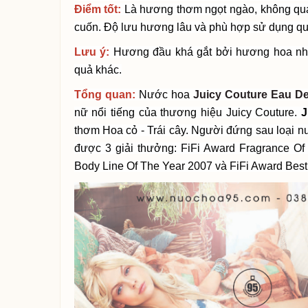
Điểm tốt:
Là hương thơm ngọt ngào, không quá 
cuốn. Độ lưu hương lâu và phù hợp sử dụng q
Lưu ý
:
Hương đầu khá gắt bởi hương hoa nh
quả khác.
Tổng quan:
Nước hoa
Juicy Couture Eau D
nữ nổi tiếng của thương hiệu Juicy Couture.
J
thơm Hoa cỏ - Trái cây. Người đứng sau loại 
được 3 giải thưởng: FiFi Award Fragrance O
Body Line Of The Year 2007 và FiFi Award Best 