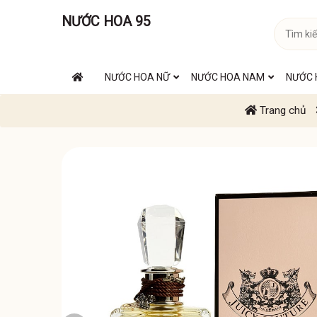
NƯỚC HOA 95
NƯỚC HOA NỮ
NƯỚC HOA NAM
NƯỚC 
Trang chủ