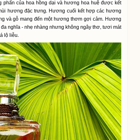
ơng phấn của hoa hồng dại và hương hoa huệ được kết
 mùi hương đặc trưng. Hương cuối kết hợp các hương
hương và gỗ mang đến một hương thơm gợi cảm. Hương
 đa nghĩa - nhẹ nhàng nhưng không ngây thơ, tươi mát
 lộ liễu.