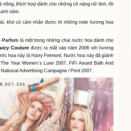
nồng, thích hợp dành cho những cô nàng nữ tính, lôi
uanh năm.
ài, khó có cảm nhận được rõ những note hương hoa
e Parfum
là một trong những chai nước hoa dành cho
uicy Couture
được ra mắt vào năm 2006 với hương
nước hoa này là Harry Fremont. Nước hoa này đã giành
f The Year Women`s Luxe 2007, FiFi Award Bath And
National Advertising Campagne / Print 2007 .