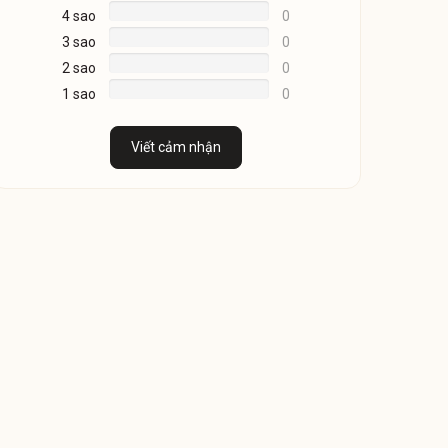
4 sao
0
3 sao
0
2 sao
0
1 sao
0
Viết cảm nhận