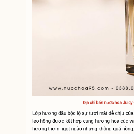
Địa chỉ bán nước hoa Juic
Lớp hương đầu bộc lộ sự tươi mát dễ chịu của
leo hồng được kết hợp cùng hương hoa cúc vạ
hương thơm ngọt ngào nhưng không quá nồng, 