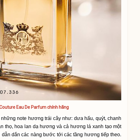
y Couture Eau De Parfum chính hãng
 những note hương trái cây như: dưa hấu, quýt, chanh
n thọ, hoa lan dạ hương và cả hương lá xanh tạo một
dẫn dắn các nàng bước tới các tầng hương tiếp theo.