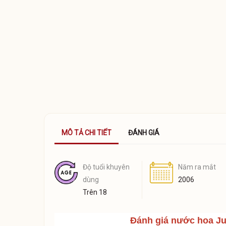
MÔ TẢ CHI TIẾT
ĐÁNH GIÁ
Độ tuổi khuyên
Năm ra mắt
dùng
2006
Trên 18
Đánh giá nước hoa J