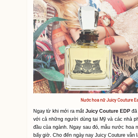
Nước hoa nữ Juicy Couture E
Ngay từ khi mới ra mắt
Juicy Couture EDP
đã 
với cả những người dùng tại Mỹ và các nhà p
đầu của ngành. Ngay sau đó, mẫu nước hoa nà
bấy giờ. Cho đến ngày nay Juicy Couture vẫn 