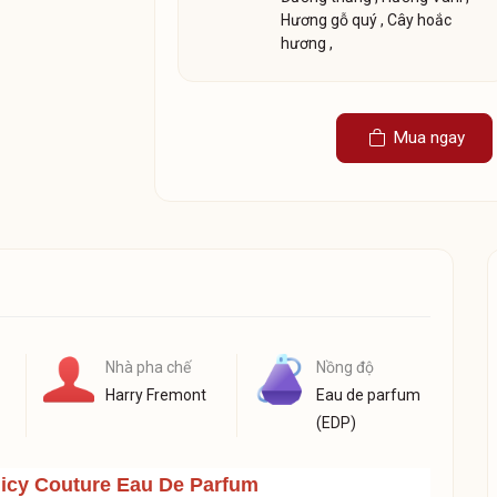
Hương gỗ quý
,
Cây hoắc
hương
,
Mua ngay
Nhà pha chế
Nồng độ
Harry Fremont
Eau de parfum
(EDP)
uicy Couture Eau De Parfum