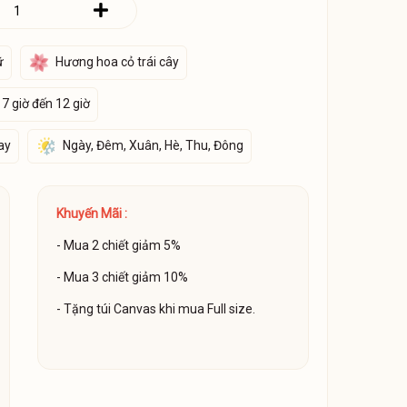
ữ
Hương hoa cỏ trái cây
 7 giờ đến 12 giờ
ay
Ngày, Đêm, Xuân, Hè, Thu, Đông
Khuyến Mãi :
- Mua 2 chiết giảm 5%
- Mua 3 chiết giảm 10%
- Tặng túi Canvas khi mua Full size.