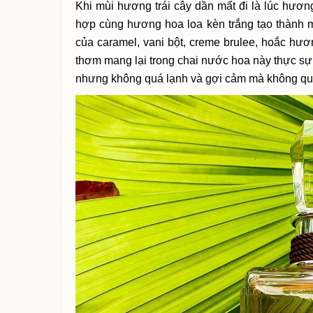
Khi mùi hương trái cây dần mất đi là lúc hư
hợp cùng hương hoa loa kèn trắng tạo thành
của caramel, vani bột, creme brulee, hoắc 
thơm mang lại trong chai nước hoa này thực sự
nhưng không quá lạnh và gợi cảm mà không quá