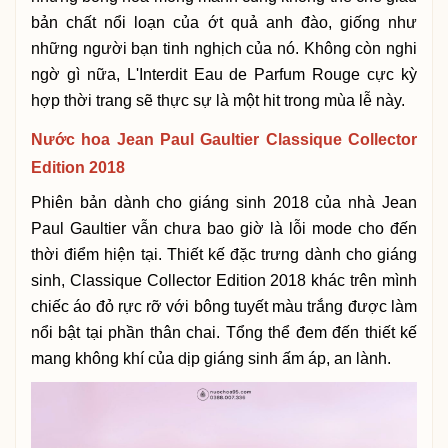
bản chất nổi loạn của ớt quả anh đào, giống như
những người bạn tinh nghịch của nó. Không còn nghi
ngờ gì nữa, L'Interdit Eau de Parfum Rouge cực kỳ
hợp thời trang sẽ thực sự là một hit trong mùa lễ này.
Nước hoa Jean Paul Gaultier Classique Collector
Edition 2018
Phiên bản dành cho giáng sinh 2018 của nhà Jean
Paul Gaultier vẫn chưa bao giờ là lỗi mode cho đến
thời điểm hiện tại. Thiết kế đặc trưng dành cho giáng
sinh, Classique Collector Edition 2018 khác trên mình
chiếc áo đỏ rực rỡ với bông tuyết màu trắng được làm
nổi bật tại phần thân chai. Tổng thể đem đến thiết kế
mang không khí của dịp giáng sinh ấm áp, an lành.