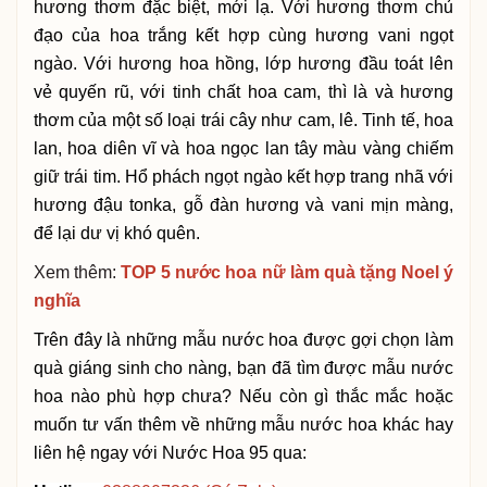
hương thơm đặc biệt, mới lạ. Với hương thơm chủ
đạo của hoa trắng kết hợp cùng hương vani ngọt
ngào. Với hương hoa hồng, lớp hương đầu toát lên
vẻ quyến rũ, với tinh chất hoa cam, thì là và hương
thơm của một số loại trái cây như cam, lê. Tinh tế, hoa
lan, hoa diên vĩ và hoa ngọc lan tây màu vàng chiếm
giữ trái tim. Hổ phách ngọt ngào kết hợp trang nhã với
hương đậu tonka, gỗ đàn hương và vani mịn màng,
để lại dư vị khó quên.
Xem thêm:
TOP 5 nước hoa nữ làm quà tặng Noel ý
nghĩa
Trên đây là những mẫu nước hoa được gợi chọn làm
quà giáng sinh cho nàng, bạn đã tìm được mẫu nước
hoa nào phù hợp chưa? Nếu còn gì thắc mắc hoặc
muốn tư vấn thêm về những mẫu nước hoa khác hay
liên hệ ngay với Nước Hoa 95 qua: