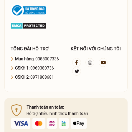
TỔNG ĐÀI HỖ TRỢ
KẾT NỐI VỚI CHÚNG TÔI
Mua hàng:
0388007336
CSKH 1:
0969380736
CSKH 2:
0971808681
Thanh toán an toàn:
Hỗ trợ nhiều hình thức thanh toán