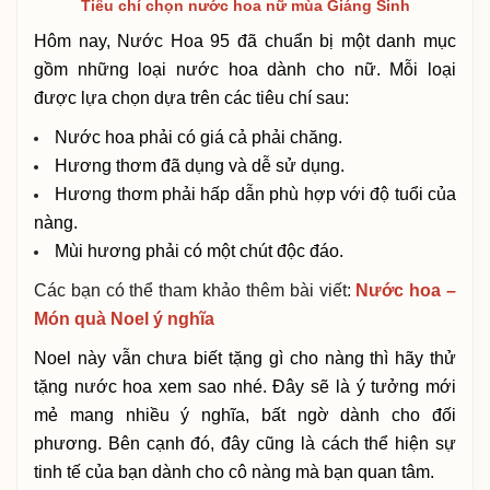
Tiêu chí chọn nước hoa nữ mùa Giáng Sinh
Hôm nay, Nước Hoa 95 đã chuẩn bị một danh mục
gồm những loại nước hoa dành cho nữ. Mỗi loại
được lựa chọn dựa trên các tiêu chí sau:
Nước hoa phải có giá cả phải chăng.
Hương thơm đã dụng và dễ sử dụng.
Hương thơm phải hấp dẫn phù hợp với độ tuổi của
nàng.
Mùi hương phải có một chút độc đáo.
Các bạn có thể tham khảo thêm bài viết:
Nước hoa –
Món quà Noel ý nghĩa
Noel này vẫn chưa biết tặng gì cho nàng thì hãy thử
tặng nước hoa xem sao nhé. Đây sẽ là ý tưởng mới
mẻ mang nhiều ý nghĩa, bất ngờ dành cho đối
phương. Bên cạnh đó, đây cũng là cách thể hiện sự
tinh tế của bạn dành cho cô nàng mà bạn quan tâm.