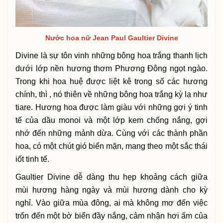
Nước hoa nữ Jean Paul Gaultier Divine
Divine là sự tôn vinh những bông hoa trắng thanh lịch
dưới lớp nền hương thơm Phương Đông ngọt ngào.
Trong khi hoa huệ được liệt kê trong số các hương
chính, thì , nó thiên về những bông hoa trắng kỳ lạ như
tiare. Hương hoa được làm giàu với những gợi ý tinh
tế của dầu monoi và một lớp kem chống nắng, gợi
nhớ đến những mảnh dừa. Cùng với các thành phần
hoa, có một chút gió biển mặn, mang theo một sắc thái
iốt tinh tế.
Gaultier Divine dễ dàng thu hẹp khoảng cách giữa
mùi hương hàng ngày và mùi hương dành cho kỳ
nghỉ. Vào giữa mùa đông, ai mà không mơ đến việc
trốn đến một bờ biển đầy nắng, cảm nhận hơi ấm của