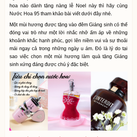
hoa nào dành tặng nàng lễ Noel này thì hãy cùng
Nước Hoa 95 tham khảo bài viết dưới đây nhé.
Một mùi hương được tặng vào đêm Giáng sinh có thể
đóng vai trò như một lời nhắc nhở ấm áp về những
khoảnh khắc hạnh phúc, gợi lên niềm vui và sự thoải
mái ngay cả trong những ngày u ám. Đó là lý do tại
sao việc chọn một mùi hương làm quà tặng Giáng
sinh xứng đáng được chú ý đặc biệt.