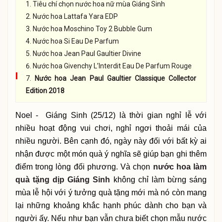
Tiêu chí chọn nước hoa nữ mùa Giáng Sinh
Nước hoa Lattafa Yara EDP
Nước hoa Moschino Toy 2 Bubble Gum
Nước hoa Si Eau De Parfum
Nước hoa Jean Paul Gaultier Divine
Nước hoa Givenchy L’Interdit Eau De Parfum Rouge
Nước hoa Jean Paul Gaultier Classique Collector
Edition 2018
Noel - Giáng Sinh (25/12) là thời gian nghỉ lễ với
nhiều hoạt động vui chơi, nghỉ ngơi thoải mái của
nhiều người. Bên cạnh đó, ngày này đối với bất kỳ ai
nhận được một món quà ý nghĩa sẽ giúp bạn ghi thêm
điểm trong lòng đối phương. Và chọn
nước hoa làm
quà tặng dịp Giáng Sinh
không chỉ làm bừng sáng
mùa lễ hội với ý tưởng quà tặng mới mà nó còn mang
lại những khoảng khắc hạnh phúc dành cho bạn và
người ấy. Nếu như bạn vẫn chưa biết chọn mẫu nước