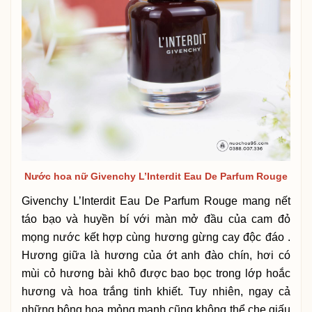
Nước hoa nữ Givenchy L’Interdit Eau De Parfum Rouge
Givenchy L’Interdit Eau De Parfum Rouge mang nết
táo bạo và huyền bí với màn mở đầu của cam đỏ
mọng nước kết hợp cùng hương gừng cay độc đáo .
Hương giữa là hương của ớt anh đào chín, hơi có
mùi cỏ hương bài khô được bao bọc trong lớp hoắc
hương và hoa trắng tinh khiết. Tuy nhiên, ngay cả
những bông hoa mỏng manh cũng không thể che giấu