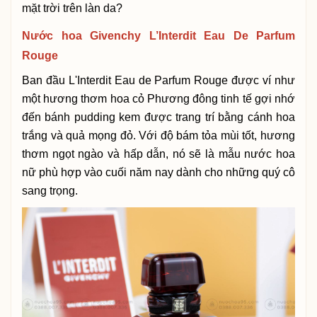
mặt trời trên làn da?
Nước hoa Givenchy L’Interdit Eau De Parfum
Rouge
Ban đầu L'Interdit Eau de Parfum Rouge được ví như
một hương thơm hoa cỏ Phương đông tinh tế gợi nhớ
đến bánh pudding kem được trang trí bằng cánh hoa
trắng và quả mọng đỏ. Với độ bám tỏa mùi tốt, hương
thơm ngọt ngào và hấp dẫn, nó sẽ là mẫu nước hoa
nữ phù hợp vào cuối năm nay dành cho những quý cô
sang trọng.