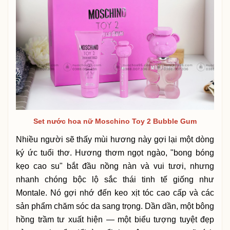
Set nước hoa nữ Moschino Toy 2 Bubble Gum
Nhiều người sẽ thấy mùi hương này gợi lại một dòng
ký ức tuổi thơ. Hương thơm ngọt ngào, "bong bóng
kẹo cao su" bắt đầu nồng nàn và vui tươi, nhưng
nhanh chóng bộc lộ sắc thái tinh tế giống như
Montale. Nó gợi nhớ đến keo xịt tóc cao cấp và các
sản phẩm chăm sóc da sang trọng. Dần dần, một bông
hồng trầm tư xuất hiện — một biểu tượng tuyệt đẹp