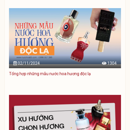
02/11/2024
1304
Tổng hợp những mẫu nước hoa hương độc lạ