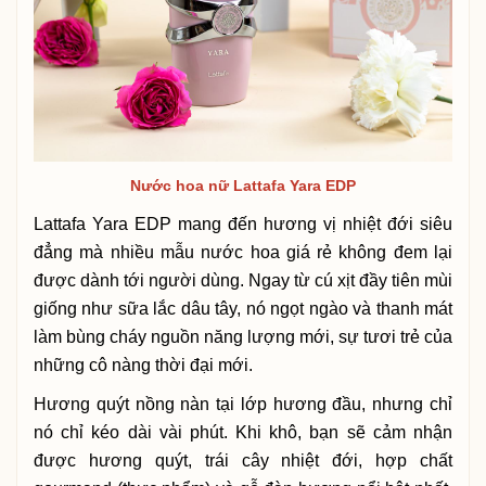
Nước hoa nữ Lattafa Yara EDP
Lattafa Yara EDP mang đến hương vị nhiệt đới siêu
đẳng mà nhiều mẫu nước hoa giá rẻ không đem lại
được dành tới người dùng. Ngay từ cú xịt đầy tiên mùi
giống như sữa lắc dâu tây, nó ngọt ngào và thanh mát
làm bùng cháy nguồn năng lượng mới, sự tươi trẻ của
những cô nàng thời đại mới.
Hương quýt nồng nàn tại lớp hương đầu, nhưng chỉ
nó chỉ kéo dài vài phút. Khi khô, bạn sẽ cảm nhận
được hương quýt, trái cây nhiệt đới, hợp chất