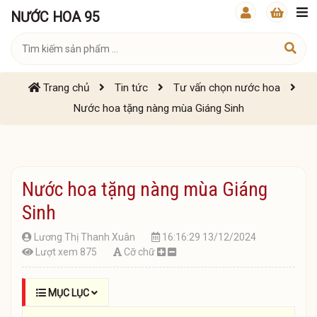
NƯỚC HOA 95
Trang chủ
Tin tức
Tư vấn chọn nước hoa
Nước hoa tặng nàng mùa Giáng Sinh
Nước hoa tặng nàng mùa Giáng
Sinh
Lương Thị Thanh Xuân
16:16:29 13/12/2024
Lượt xem 875
Cỡ chữ
MỤC LỤC