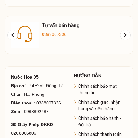
Tư vấn bán hàng
0388007336
HƯỚNG DẪN
Nước Hoa 95
Địa chỉ
: 24 Đình Đông, Lê
Chính sách bảo mật
thông tin
Chân, Hải Phòng
Chính sách giao, nhận
Điện thoại
: 0388007336
hàng và kiểm hàng
Zalo
: 0968892487
Chính sách bảo hành -
Số Giấy Phép ĐKKD
:
Đổi trả
02C8006806
Chính sách thanh toán