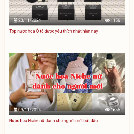
23/11/2024
1156
Top nước hoa Ô tô được yêu thích nhất hiện nay
09/11/2024
1655
Nước hoa Niche nữ dành cho người mới bắt đầu