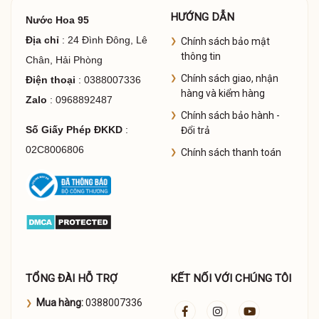
HƯỚNG DẪN
Nước Hoa 95
Địa chỉ
: 24 Đình Đông, Lê
Chính sách bảo mật
thông tin
Chân, Hải Phòng
Chính sách giao, nhận
Điện thoại
: 0388007336
hàng và kiểm hàng
Zalo
: 0968892487
Chính sách bảo hành -
Số Giấy Phép ĐKKD
:
Đổi trả
02C8006806
Chính sách thanh toán
TỔNG ĐÀI HỖ TRỢ
KẾT NỐI VỚI CHÚNG TÔI
Mua hàng:
0388007336