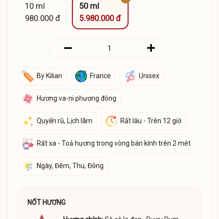
10 ml
50 ml
980.000 đ
5.980.000 đ
By Kilian
France
Unisex
Hương va-ni phương đông
Quyến rũ, Lịch lãm
Rất lâu - Trên 12 giờ
Rất xa - Toả hương trong vòng bán kính trên 2 mét
Ngày, Đêm, Thu, Đông
NỐT HƯƠNG