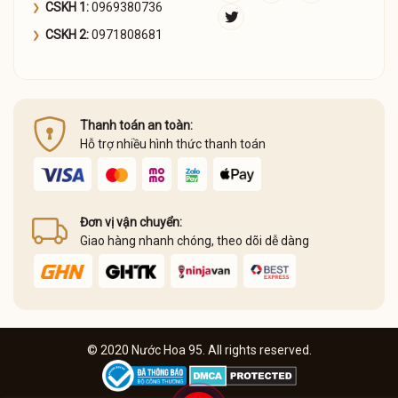
CSKH 1:
0969380736
CSKH 2:
0971808681
Thanh toán an toàn:
Hỗ trợ nhiều hình thức thanh toán
Đơn vị vận chuyển:
Giao hàng nhanh chóng, theo dõi dễ dàng
© 2020 Nước Hoa 95. All rights reserved.