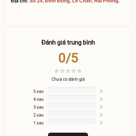
Địa chỉ:
Số 24, Đình Đông, Lê Chân, Hải Phòng.
Đánh giá trung bình
0/5
Chưa có đánh giá
5 sao
0
4 sao
0
3 sao
0
2 sao
0
1 sao
0