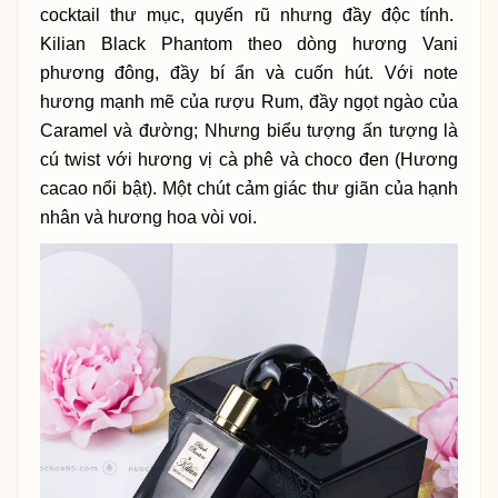
cocktail thư mục, quyến rũ nhưng đầy độc tính.
Kilian Black Phantom theo dòng hương Vani
phương đông, đầy bí ẩn và cuốn hút. Với note
hương mạnh mẽ của rượu Rum, đầy ngọt ngào của
Caramel và đường; Nhưng biểu tượng ấn tượng là
cú twist với hương vị cà phê và choco đen (Hương
cacao nổi bật). Một chút cảm giác thư giãn của hạnh
nhân và hương hoa vòi voi.