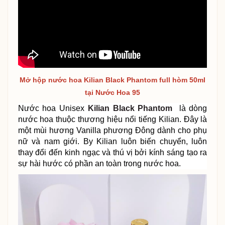
Mở hộp nước hoa Kilian Black Phantom full hòm 50ml
tại Nước Hoa 95
Nước hoa Unisex
Kilian Black Phantom
là dòng
nước hoa thuộc thương hiệu nổi tiếng Kilian. Đây là
một mùi hương Vanilla phương Đông dành cho phụ
nữ và nam giới. By Kilian luôn biến chuyển, luôn
thay đổi đến kinh ngạc và thú vị bởi kính sáng tạo ra
sự hài hước có phần an toàn trong nước hoa.