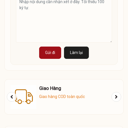
Gửi đi
Làm lại
Giao Hàng
Giao hàng COD toàn quốc