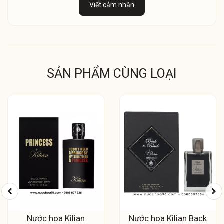
Viết cảm nhận
SẢN PHẨM CÙNG LOẠI
Nước hoa Kilian
Nước hoa Kilian Back