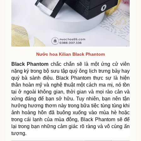
Nước hoa Kilian Black Phantom
Black Phantom
chắc chắn sẽ là một ứng cử viên
nặng ký trong bộ sưu tập quý ông lịch trưng bày hay
quý bà sành điệu. Black Phantom thực sự là hiện
thân hoàn mỹ và nghệ thuật một cách ma mị, nó tồn
tại ở ngoài không gian, thời gian và mọi rào cản và
xứng đáng để bạn sở hữu. Tuy nhiên, bạn nên tận
hưởng hương thơm này trong bữa tiệc tùng tùng khi
ảnh hoàng hôn đã buông xuống vào mùa hè hoặc
trong cái lạnh của mùa đông, Black Phantom sẽ để
lại trong bạn những cảm giác rõ ràng và vô cùng ấn
tượng.