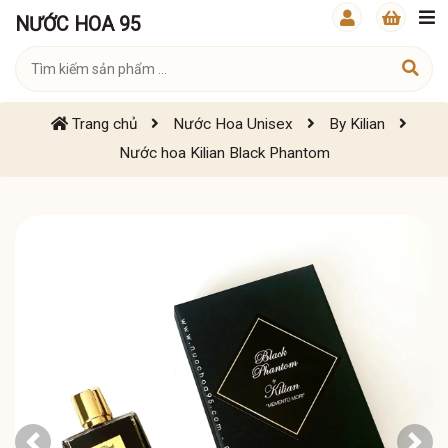
NƯỚC HOA 95
Trang chủ
Nước Hoa Unisex
By Kilian
Nước hoa Kilian Black Phantom