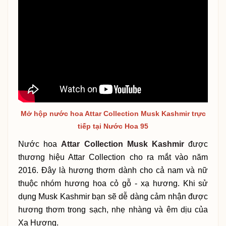
Mở hộp nước hoa Attar Collection Musk Kashmir trực
tiếp tại Nước Hoa 95
Nước hoa
Attar Collection Musk Kashmir
được
thương hiệu Attar Collection cho ra mắt vào năm
2016. Đây là hương thơm dành cho cả nam và nữ
thuộc nhóm hương hoa cỏ gỗ - xạ hương. Khi sử
dụng Musk Kashmir bạn sẽ dễ dàng cảm nhận được
hương thơm trong sạch, nhẹ nhàng và êm dịu của
Xạ Hương.