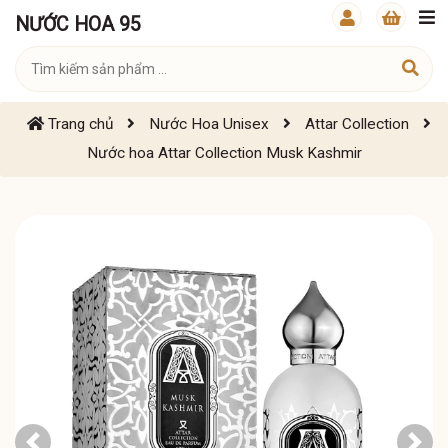
NƯỚC HOA 95
Trang chủ
Nước Hoa Unisex
Attar Collection
Nước hoa Attar Collection Musk Kashmir