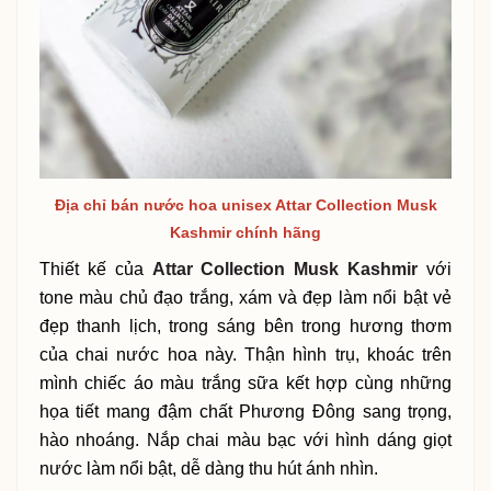
Địa chỉ bán nước hoa unisex Attar Collection Musk
Kashmir chính hãng
Thiết kế của
Attar Collection Musk Kashmir
với
tone màu chủ đạo trắng, xám và đẹp làm nổi bật vẻ
đẹp thanh lịch, trong sáng bên trong hương thơm
của chai nước hoa này. Thận hình trụ, khoác trên
mình chiếc áo màu trắng sữa kết hợp cùng những
họa tiết mang đậm chất Phương Đông sang trọng,
hào nhoáng. Nắp chai màu bạc với hình dáng giọt
nước làm nổi bật, dễ dàng thu hút ánh nhìn.