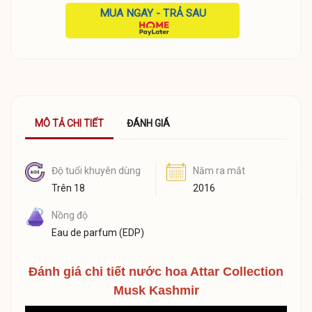
MUA NGAY - TRẢ SAU
MÔ TẢ CHI TIẾT
ĐÁNH GIÁ
Độ tuổi khuyên dùng
Năm ra mắt
Trên 18
2016
Nồng độ
Eau de parfum (EDP)
Đánh giá chi tiết nước hoa Attar Collection
Musk Kashmir