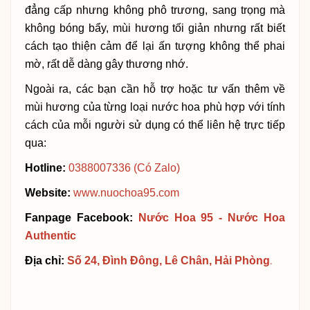
đẳng cấp nhưng không phô trương, sang trọng mà
không bóng bẩy, mùi hương tối giản nhưng rất biết
cách tạo thiện cảm để lại ấn tượng không thể phai
mờ, rất dễ dàng gây thương nhớ.
Ngoài ra, các bạn cần hỗ trợ hoặc tư vấn thêm về
mùi hương của từng loại nước hoa phù hợp với tính
cách của mỗi người sử dụng có thể liên hệ trực tiếp
qua:
Hotline:
0388007336 (Có Zalo)
Website:
www.nuochoa95.com
Fanpage Facebook:
N
ước Hoa 95 - Nước Hoa
Authentic
Địa chỉ:
Số 24, Đình Đông, Lê Chân, Hải Phòng
.