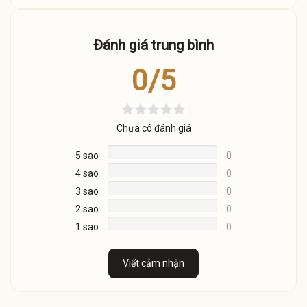
Đánh giá trung bình
0/5
Chưa có đánh giá
5 sao
0
4 sao
0
3 sao
0
2 sao
0
1 sao
0
Viết cảm nhận