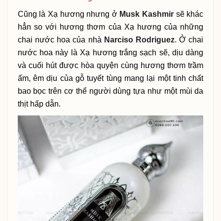
Cũng là Xạ hương nhưng ở
Musk Kashmir
sẽ khác
hẳn so với hương thơm của Xạ hương của những
chai nước hoa của nhà
Narciso Rodriguez
. Ở chai
nước hoa này là Xạ hương trắng sạch sẽ, dịu dàng
và cuối hút được hòa quyện cùng hương thơm trầm
ấm, êm dịu của gỗ tuyết tùng mang lại một tinh chất
bao bọc trên cơ thể người dùng tựa như một mùi da
thịt hấp dẫn.