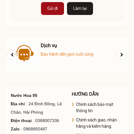
Gửi đi
Làm lại
Giao Hàng
Giao hàng COD toàn quốc
HƯỚNG DẪN
Nước Hoa 95
Địa chỉ
: 24 Đình Đông, Lê
Chính sách bảo mật
thông tin
Chân, Hải Phòng
Chính sách giao, nhận
Điện thoại
: 0388007336
hàng và kiểm hàng
Zalo
: 0968892487