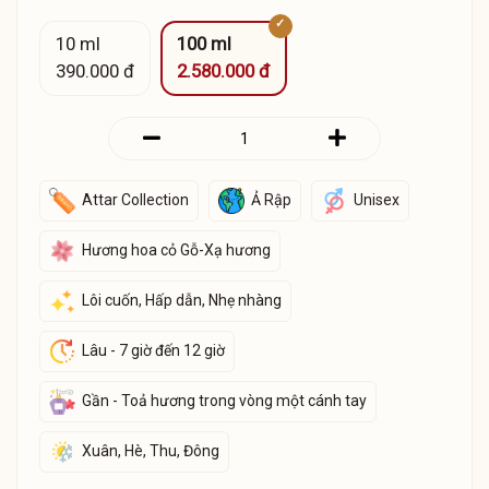
10 ml
100 ml
390.000 đ
2.580.000 đ
Attar Collection
Ả Rập
Unisex
Hương hoa cỏ Gỗ-Xạ hương
Lôi cuốn, Hấp dẫn, Nhẹ nhàng
Lâu - 7 giờ đến 12 giờ
Gần - Toả hương trong vòng một cánh tay
Xuân, Hè, Thu, Đông