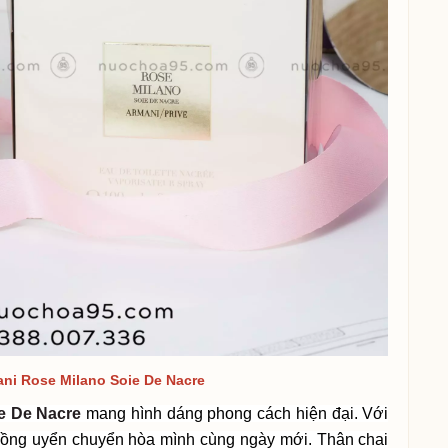
ni Rose Milano Soie De Nacre
e De Nacre
mang hình dáng phong cách hiện đại. Với
hồng uyển chuyển hòa mình cùng ngày mới. Thân chai