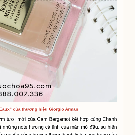
 Eaux" của thương hiệu Giorgio Armani
ơm tươi mới của Cam Bergamot kết hợp cùng Chanh
 những note hương cá tính của màn mở đầu, sự hiện
a quyện cùng hương thơm thanh lịch, sang trọng của