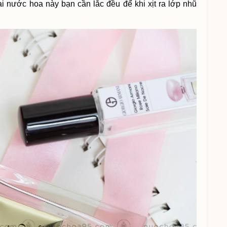
 nước hoa này bạn cần lắc đều để khi xịt ra lớp nhũ