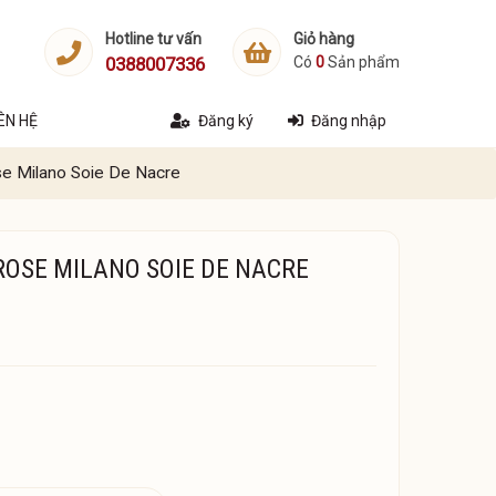
Hotline tư vấn
Giỏ hàng
0388007336
Có
0
Sản phẩm
IÊN HỆ
Đăng ký
Đăng nhập
se Milano Soie De Nacre
ROSE MILANO SOIE DE NACRE