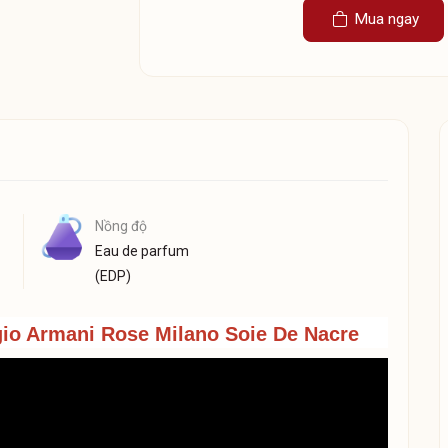
Mua ngay
Nồng độ
Eau de parfum
(EDP)
gio Armani Rose Milano Soie De Nacre