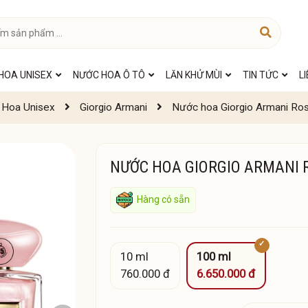
HOA UNISEX
NƯỚC HOA Ô TÔ
LĂN KHỬ MÙI
TIN TỨC
L
Hoa Unisex
Giorgio Armani
Nước hoa Giorgio Armani Ro
NƯỚC HOA GIORGIO ARMANI 
Hàng có sẵn
10 ml
100 ml
760.000 đ
6.650.000 đ