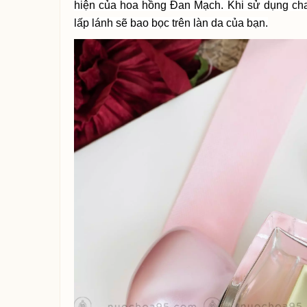
hiện của hoa hồng Đan Mạch. Khi sử dụng chai
lấp lánh sẽ bao bọc trên làn da của bạn.