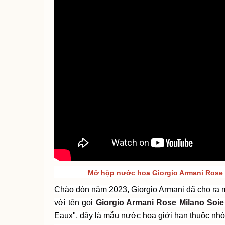
Mở hộp nước hoa
Giorgio Armani Rose 
Chào đón năm 2023, Giorgio Armani đã cho ra 
với tên gọi
Giorgio Armani Rose Milano Soi
Eaux", đây là mẫu nước hoa giới hạn thuộc nh