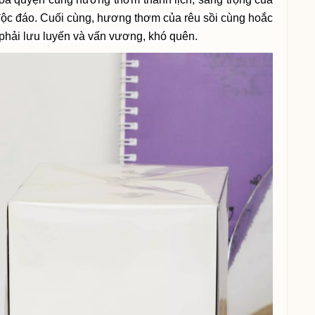
ộc đáo. Cuối cùng, hương thơm của rêu sồi cùng hoắc
phải lưu luyến và vấn vương, khó quên.