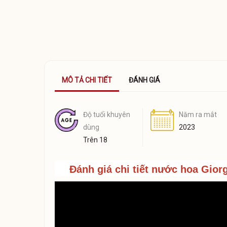
MÔ TẢ CHI TIẾT
ĐÁNH GIÁ
Độ tuổi khuyên
Năm ra mắt
dùng
2023
Trên 18
Đánh giá chi tiết nước hoa
Gior