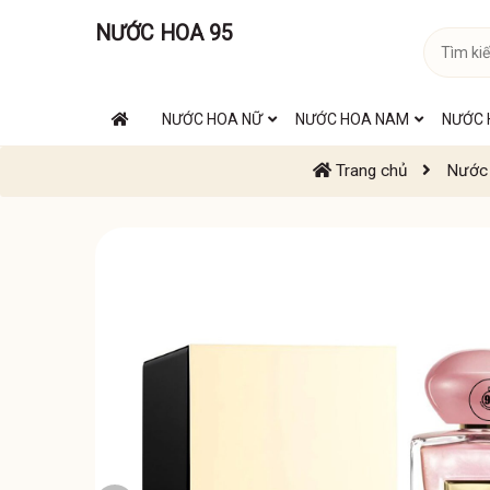
NƯỚC HOA 95
NƯỚC HOA NỮ
NƯỚC HOA NAM
NƯỚC 
Trang chủ
Nước 