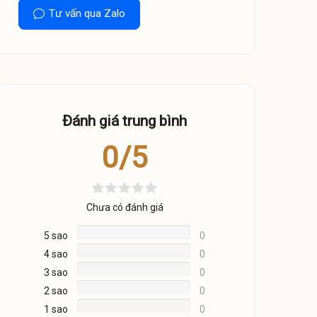
Tư vấn qua Zalo
Đánh giá trung bình
0/5
Chưa có đánh giá
5 sao
0
4 sao
0
3 sao
0
2 sao
0
1 sao
0