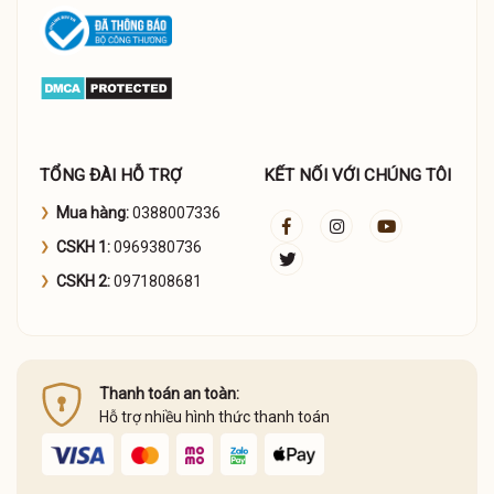
TỔNG ĐÀI HỖ TRỢ
KẾT NỐI VỚI CHÚNG TÔI
Mua hàng:
0388007336
CSKH 1:
0969380736
CSKH 2:
0971808681
Thanh toán an toàn:
Hỗ trợ nhiều hình thức thanh toán