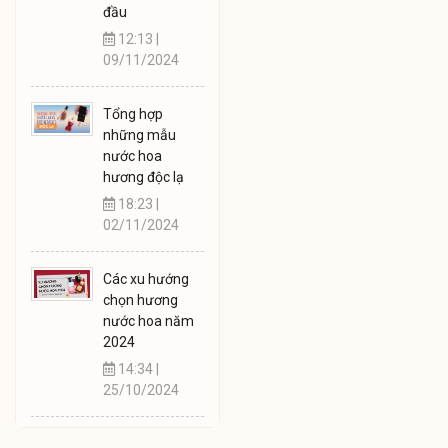
đầu
12:13 |
09/11/2024
Tổng hợp
những mẫu
nước hoa
hương độc lạ
18:23 |
02/11/2024
Các xu hướng
chọn hương
nước hoa năm
2024
14:34 |
25/10/2024