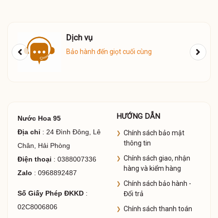
Giao Hàng
Giao hàng COD toàn quốc
HƯỚNG DẪN
Nước Hoa 95
Địa chỉ
: 24 Đình Đông, Lê
Chính sách bảo mật
thông tin
Chân, Hải Phòng
Chính sách giao, nhận
Điện thoại
: 0388007336
hàng và kiểm hàng
Zalo
: 0968892487
Chính sách bảo hành -
Số Giấy Phép ĐKKD
:
Đổi trả
02C8006806
Chính sách thanh toán