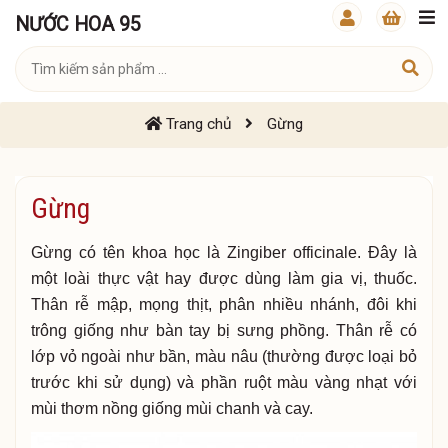
NƯỚC HOA 95
Trang chủ
Gừng
Gừng
Gừng có tên khoa học là Zingiber officinale. Đây là
một loài thực vật hay được dùng làm gia vị, thuốc.
Thân rễ mập, mọng thịt, phân nhiều nhánh, đôi khi
trông giống như bàn tay bị sưng phồng. Thân rễ có
lớp vỏ ngoài như bần, màu nâu (thường được loại bỏ
trước khi sử dụng) và phần ruột màu vàng nhạt với
mùi thơm nồng giống mùi chanh và cay.