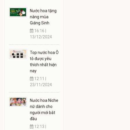
Nước hoa tặng
nàng mùa
Giáng Sinh
16:16 |
13/12/2024
Top nước hoa Ô
tô được yêu
thích nhất hiện
nay
12:11 |
23/11/2024
Nước hoa Niche
nữ dành cho
người mới bắt
đầu
12:13 |