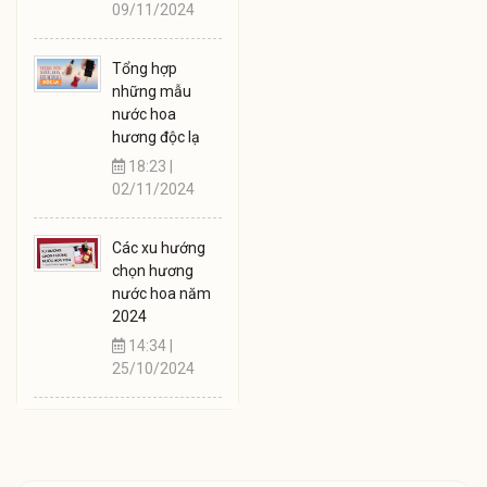
09/11/2024
Tổng hợp
những mẫu
nước hoa
hương độc lạ
18:23 |
02/11/2024
Các xu hướng
chọn hương
nước hoa năm
2024
14:34 |
25/10/2024