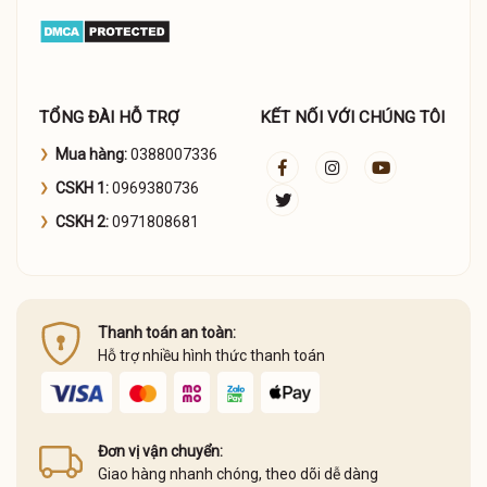
TỔNG ĐÀI HỖ TRỢ
KẾT NỐI VỚI CHÚNG TÔI
Mua hàng:
0388007336
CSKH 1:
0969380736
CSKH 2:
0971808681
Thanh toán an toàn:
Hỗ trợ nhiều hình thức thanh toán
Đơn vị vận chuyển:
Giao hàng nhanh chóng, theo dõi dễ dàng