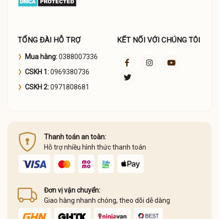
TỔNG ĐÀI HỖ TRỢ
KẾT NỐI VỚI CHÚNG TÔI
Mua hàng:
0388007336
CSKH 1:
0969380736
CSKH 2:
0971808681
Thanh toán an toàn:
Hỗ trợ nhiều hình thức thanh toán
Đơn vị vận chuyển:
Giao hàng nhanh chóng, theo dõi dễ dàng