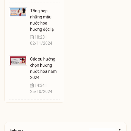
Tổng hợp
những mẫu
nước hoa
hương độc lạ
18:23 |
02/11/2024
Các xu hướng
chọn hương
nước hoa năm
2024
14:34 |
25/10/2024
Giao Hàng