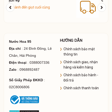
Giao hàng COD toàn quốc
HƯỚNG DẪN
Nước Hoa 95
Địa chỉ
: 24 Đình Đông, Lê
Chính sách bảo mật
thông tin
Chân, Hải Phòng
Chính sách giao, nhận
Điện thoại
: 0388007336
hàng và kiểm hàng
Zalo
: 0968892487
Chính sách bảo hành -
Số Giấy Phép ĐKKD
:
Đổi trả
02C8006806
Chính sách thanh toán