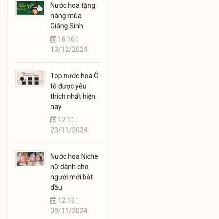
Nước hoa tặng
nàng mùa
Giáng Sinh
16:16 |
13/12/2024
Top nước hoa Ô
tô được yêu
thích nhất hiện
nay
12:11 |
23/11/2024
Nước hoa Niche
nữ dành cho
người mới bắt
đầu
12:13 |
09/11/2024