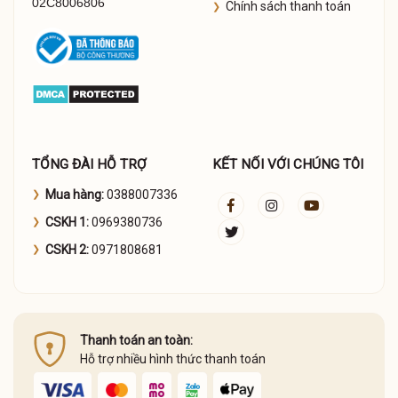
02C8006806
Chính sách thanh toán
TỔNG ĐÀI HỖ TRỢ
KẾT NỐI VỚI CHÚNG TÔI
Mua hàng:
0388007336
CSKH 1:
0969380736
CSKH 2:
0971808681
Thanh toán an toàn:
Hỗ trợ nhiều hình thức thanh toán