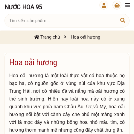
NƯỚC HOA 95
Trang chủ
Hoa oải hương
Hoa oải hương
Hoa oải hương là một loài thực vật có hoa thuộc họ
bạc hà, có nguồn gốc ở vùng núi của khu vực Địa
Trung Hải, nơi có nhiều đá và nắng mà oải hương có
thể sinh trưởng. Hiện nay loài hoa này có ở xung
quanh khu vực phía nam Châu Âu, Úc,và Mỹ, hoa oải
hương nổi bật với cành cây che phủ một mảng xanh
với lá mọc dày và những bông hoa nhỏ màu tím, có
hương thơm mạnh mẽ nhưng cũng đầy chất thư giãn.