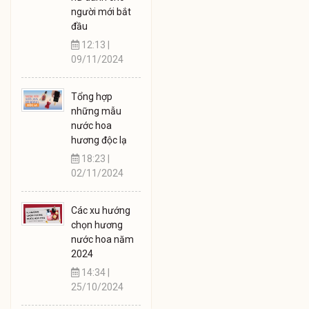
người mới bắt
đầu
12:13 |
09/11/2024
Tổng hợp
những mẫu
nước hoa
hương độc lạ
18:23 |
02/11/2024
Các xu hướng
chọn hương
nước hoa năm
2024
14:34 |
25/10/2024