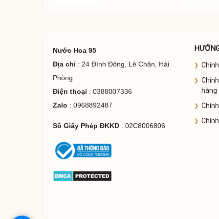
HƯỚNG
Nước Hoa 95
Địa chỉ
: 24 Đình Đông, Lê Chân, Hải
Chính
Phòng
Chính
hàng
Điện thoại
: 0388007336
Zalo
: 0968892487
Chính
Chính
Số Giấy Phép ĐKKD
: 02C8006806