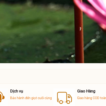
Dịch vụ
Giao Hàng
Bảo hành đến giọt cuối cùng
Giao hàng COD toà