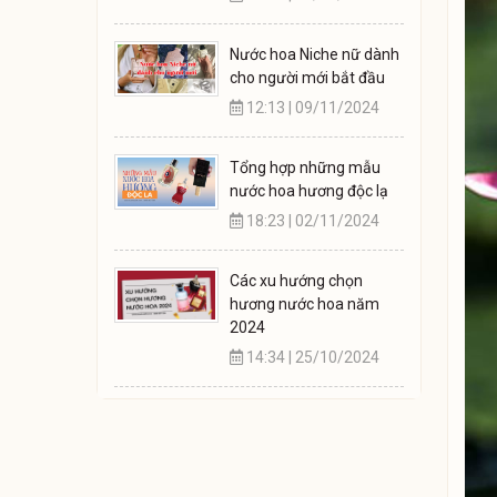
Nước hoa Niche nữ dành
cho người mới bắt đầu
12:13 | 09/11/2024
Tổng hợp những mẫu
nước hoa hương độc lạ
18:23 | 02/11/2024
Các xu hướng chọn
hương nước hoa năm
2024
14:34 | 25/10/2024