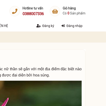
Hotline tư vấn
Giỏ hàng
0388007336
Có
0
Sản phẩm
IÊN HỆ
Đăng ký
Đăng nhập
 nữ thần sẽ gắn với một địa điểm đặc biệt nào
g được đại diện bởi hoa súng.