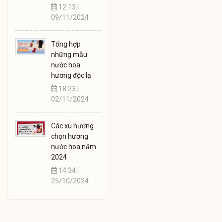
12:13 |
09/11/2024
Tổng hợp
những mẫu
nước hoa
hương độc lạ
18:23 |
02/11/2024
Các xu hướng
chọn hương
nước hoa năm
2024
14:34 |
25/10/2024