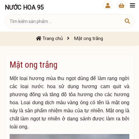
NƯỚC HOA 95
Trang chủ
Mật ong trắng
Mật ong trắng
Một loại hương mùa thu ngọt dùng để làm rạng ngời
các loại nước hoa sử dụng hương cam quit và
phương đông và tăng độ tỏa hương cho các hương
hoa. Loại dung dịch màu vàng óng có tên là mật ong
này là sản phẩm nhiệm màu của tự nhiên. Mật ong là
chất làm ngọt tự nhiên ở dạng sánh được làm ra bởi
loài ong.