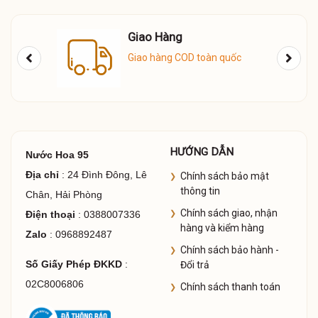
Giao Hàng
Giao hàng COD toàn quốc
HƯỚNG DẪN
Nước Hoa 95
Địa chỉ
: 24 Đình Đông, Lê
Chính sách bảo mật
thông tin
Chân, Hải Phòng
Chính sách giao, nhận
Điện thoại
: 0388007336
hàng và kiểm hàng
Zalo
: 0968892487
Chính sách bảo hành -
Số Giấy Phép ĐKKD
:
Đổi trả
02C8006806
Chính sách thanh toán