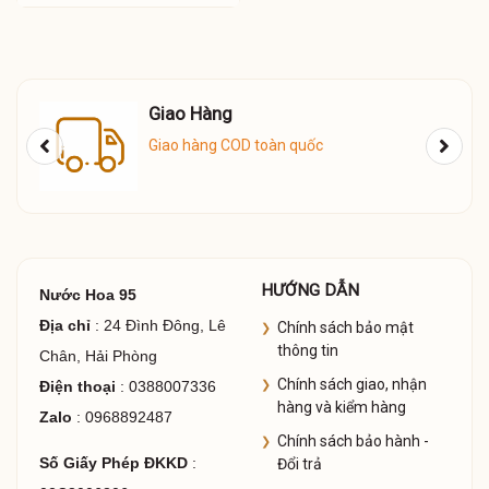
Giao Hàng
Giao hàng COD toàn quốc
HƯỚNG DẪN
Nước Hoa 95
Địa chỉ
: 24 Đình Đông, Lê
Chính sách bảo mật
thông tin
Chân, Hải Phòng
Chính sách giao, nhận
Điện thoại
: 0388007336
hàng và kiểm hàng
Zalo
: 0968892487
Chính sách bảo hành -
Số Giấy Phép ĐKKD
:
Đổi trả