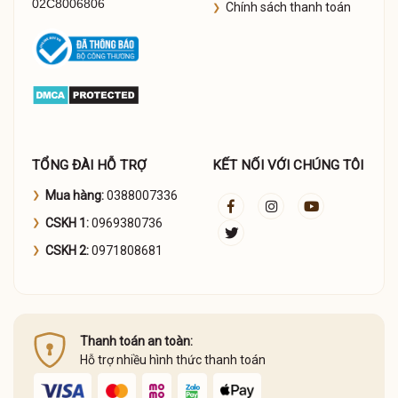
02C8006806
Chính sách thanh toán
TỔNG ĐÀI HỖ TRỢ
KẾT NỐI VỚI CHÚNG TÔI
Mua hàng:
0388007336
CSKH 1:
0969380736
CSKH 2:
0971808681
Thanh toán an toàn:
Hỗ trợ nhiều hình thức thanh toán