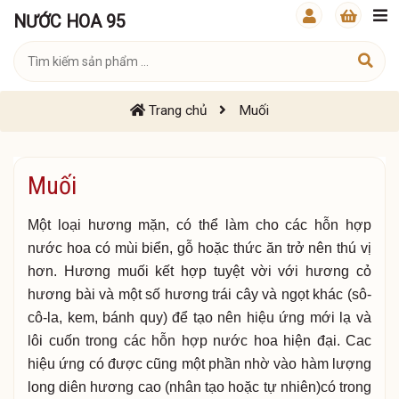
NƯỚC HOA 95
Trang chủ
Muối
Muối
Một loại hương mặn, có thể làm cho các hỗn hợp
nước hoa có mùi biển, gỗ hoặc thức ăn trở nên thú vị
hơn. Hương muối kết hợp tuyệt vời với hương cỏ
hương bài và một số hương trái cây và ngọt khác (sô-
cô-la, kem, bánh quy) để tạo nên hiệu ứng mới lạ và
lôi cuốn trong các hỗn hợp nước hoa hiện đại. Cac
hiệu ứng có được cũng một phần nhờ vào hàm lượng
long diên hương cao (nhân tạo hoặc tự nhiên)có trong