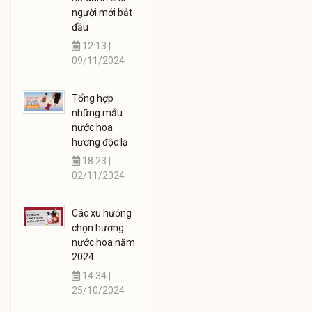
người mới bắt
đầu
12:13 |
09/11/2024
Tổng hợp
những mẫu
nước hoa
hương độc lạ
18:23 |
02/11/2024
Các xu hướng
chọn hương
nước hoa năm
2024
14:34 |
25/10/2024