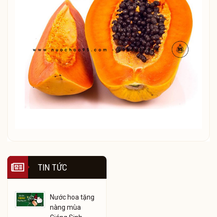
TIN TỨC
Nước hoa tặng
nàng mùa