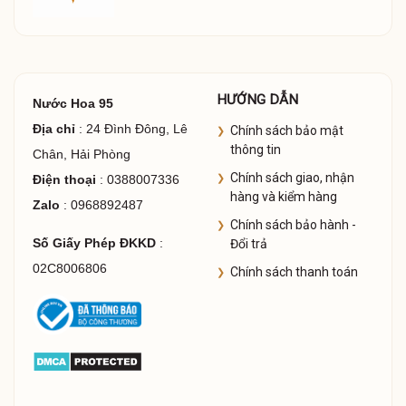
HƯỚNG DẪN
Nước Hoa 95
Địa chỉ
: 24 Đình Đông, Lê
Chính sách bảo mật
thông tin
Chân, Hải Phòng
Chính sách giao, nhận
Điện thoại
: 0388007336
hàng và kiểm hàng
Zalo
: 0968892487
Chính sách bảo hành -
Số Giấy Phép ĐKKD
:
Đổi trả
02C8006806
Chính sách thanh toán