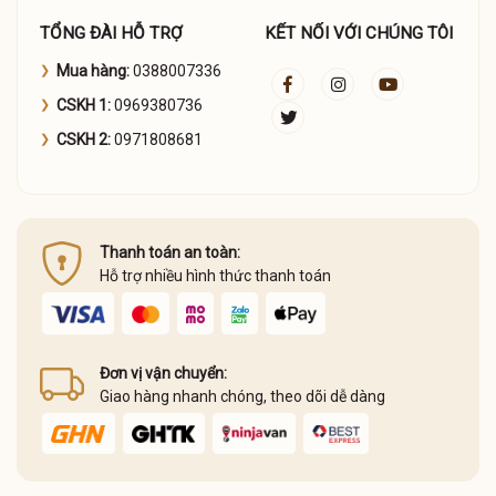
TỔNG ĐÀI HỖ TRỢ
KẾT NỐI VỚI CHÚNG TÔI
Mua hàng:
0388007336
CSKH 1:
0969380736
CSKH 2:
0971808681
Thanh toán an toàn:
Hỗ trợ nhiều hình thức thanh toán
Đơn vị vận chuyển:
Giao hàng nhanh chóng, theo dõi dễ dàng