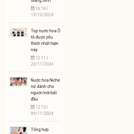
Giáng Sinh
16:16 |
13/12/2024
Top nước hoa Ô
tô được yêu
thích nhất hiện
nay
12:11 |
23/11/2024
Nước hoa Niche
nữ dành cho
người mới bắt
đầu
12:13 |
09/11/2024
Tổng hợp