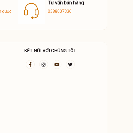
Tư vấn bán hàng
n quốc
0388007336
KẾT NỐI VỚI CHÚNG TÔI