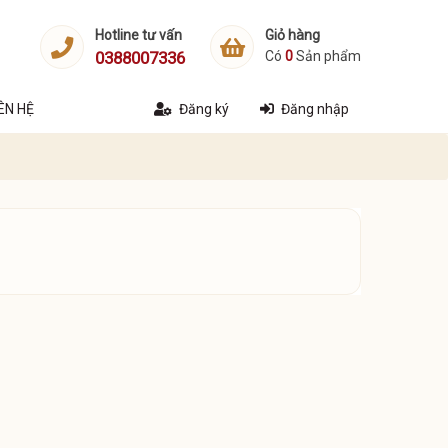
Hotline tư vấn
Giỏ hàng
0388007336
Có
0
Sản phẩm
IÊN HỆ
Đăng ký
Đăng nhập