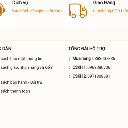
Dịch vụ
Giao Hàng
Bảo hành đến giọt cuối cùng
Giao hàng COD toà
 DẪN
TỔNG ĐÀI HỖ TRỢ
 sách bảo mật thông tin
Mua hàng:
0388007336
 sách giao, nhận hàng và kiểm
CSKH 1:
0969380736
CSKH 2:
0971808681
 sách bảo hành - Đổi trả
 sách thanh toán