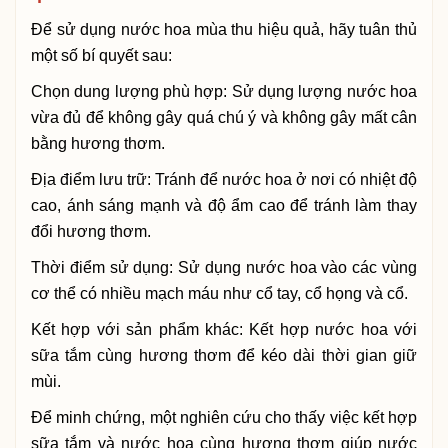
Để sử dụng nước hoa mùa thu hiệu quả, hãy tuân thủ
một số bí quyết sau:
Chọn dung lượng phù hợp: Sử dụng lượng nước hoa
vừa đủ để không gây quá chú ý và không gây mất cân
bằng hương thơm.
Địa điểm lưu trữ: Tránh để nước hoa ở nơi có nhiệt độ
cao, ánh sáng mạnh và độ ẩm cao để tránh làm thay
đổi hương thơm.
Thời điểm sử dụng: Sử dụng nước hoa vào các vùng
cơ thể có nhiều mạch máu như cổ tay, cổ họng và cổ.
Kết hợp với sản phẩm khác: Kết hợp nước hoa với
sữa tắm cùng hương thơm để kéo dài thời gian giữ
mùi.
Để minh chứng, một nghiên cứu cho thấy việc kết hợp
sữa tắm và nước hoa cùng hương thơm giúp nước