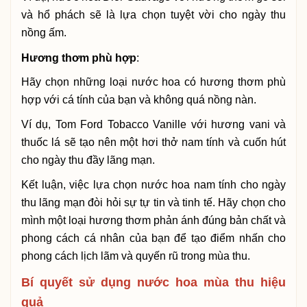
và hổ phách sẽ là lựa chọn tuyệt vời cho ngày thu
nồng ấm.
Hương thơm phù hợp
:
Hãy chọn những loại nước hoa có hương thơm phù
hợp với cá tính của bạn và không quá nồng nàn.
Ví dụ, Tom Ford Tobacco Vanille với hương vani và
thuốc lá sẽ tạo nên một hơi thở nam tính và cuốn hút
cho ngày thu đầy lãng mạn.
Kết luận, việc lựa chọn nước hoa nam tính cho ngày
thu lãng mạn đòi hỏi sự tự tin và tinh tế. Hãy chọn cho
mình một loại hương thơm phản ánh đúng bản chất và
phong cách cá nhân của bạn để tạo điểm nhấn cho
phong cách lịch lãm và quyến rũ trong mùa thu.
Bí quyết sử dụng nước hoa mùa thu hiệu
quả