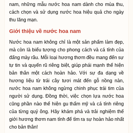
nam, những mẫu nước hoa nam dành cho mùa thu,
cách chọn và sử dụng nước hoa hiệu quả cho ngày
thu lãng mạn.
Giới thiệu về nước hoa nam
Nước hoa nam không chỉ là một sản phẩm làm đẹp,
mà còn là biểu tượng cho phong cách và cá tính của
đấng mày râu. Mỗi loại hương thơm đều mang đến sự
tự tin và quyến rũ riêng biệt, giúp phái mạnh thể hiện
bản thân một cách hoàn hảo. Với sự đa dạng về
hương liệu từ trái cây tươi mát đến gỗ nồng nàn,
nước hoa nam không ngừng chinh phục trái tim của
người sử dụng. Đồng thời, việc chọn lựa nước hoa
cũng phần nào thể hiện gu thẩm mỹ và cá tính riêng
của từng quý ông. Hãy khám phá và trải nghiệm thế
giới hương thơm nam tính để tìm ra sự hoàn hảo nhất
cho bản thân!