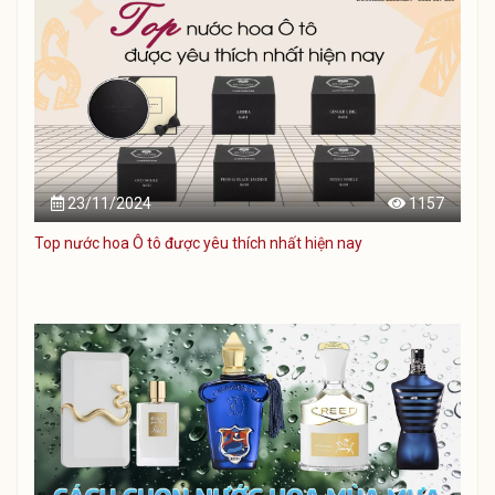
23/11/2024
1157
Top nước hoa Ô tô được yêu thích nhất hiện nay