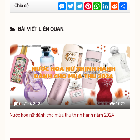
Messenger
Twitter
Telegram
Pinterest
WhatsApp
LinkedIn
Reddit
Chia
Chia sẻ
sẻ
BÀI VIẾT LIÊN QUAN:
04/10/2024
1022
Nước hoa nữ dành cho mùa thu thịnh hành năm 2024