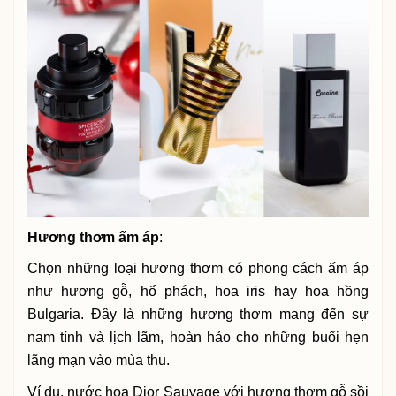
Hương thơm ấm áp
:
Chọn những loại hương thơm có phong cách ấm áp
như hương gỗ, hổ phách, hoa iris hay hoa hồng
Bulgaria. Đây là những hương thơm mang đến sự
nam tính và lịch lãm, hoàn hảo cho những buổi hẹn
lãng mạn vào mùa thu.
Ví dụ, nước hoa Dior Sauvage với hương thơm gỗ sồi