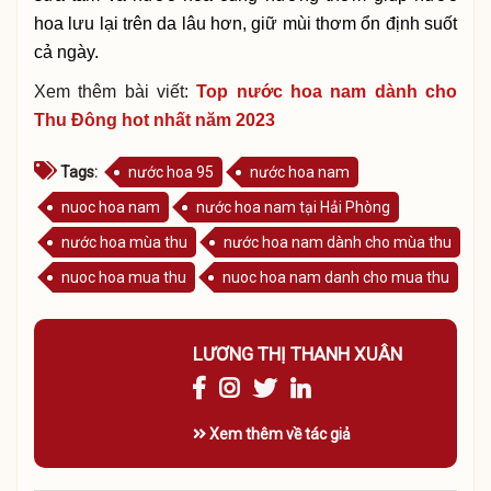
hoa lưu lại trên da lâu hơn, giữ mùi thơm ổn định suốt
cả ngày.
Xem thêm bài viết:
Top nước hoa nam dành cho
Thu Đông hot nhất năm 2023
Tags:
nước hoa 95
nước hoa nam
nuoc hoa nam
nước hoa nam tại Hải Phòng
nước hoa mùa thu
nước hoa nam dành cho mùa thu
nuoc hoa mua thu
nuoc hoa nam danh cho mua thu
LƯƠNG THỊ THANH XUÂN
Xem thêm về tác giả