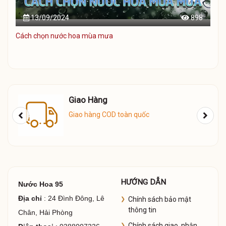
13/09/2024
898
Cách chọn nước hoa mùa mưa
Giao Hàng
Giao hàng COD toàn quốc
HƯỚNG DẪN
Nước Hoa 95
Địa chỉ
: 24 Đình Đông, Lê
Chính sách bảo mật
thông tin
Chân, Hải Phòng
Chính sách giao, nhận