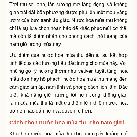
Trời thu se lạnh, làn sương mờ lắng đọng, và không
gian trải dài bốn phương được phủ lên một màu vàng
ươm của bức tranh ảo giác. Nước hoa mùa thu không
chỉ là sự lựa chọn hoàn hảo để khắc phục mùi cơ thể,
mà còn là điểm nhấn cho phong cách thời trang của
nam giới trong mùa này.
Ưu điểm của nước hoa mùa thu đến từ sự kết hợp
tinh tế của các hương liệu đặc trưng cho mùa này. Với
những gợi ý hương thơm như vetiver, tuyết tùng, hoa
mẫu đơn hay hổ phách, nước hoa mùa thu mang đến
cảm giác ấm áp, nam tính và phong cách lịch lãm. Đặc
biệt, khả năng giữ hương tốt hơn trong không gian
lạnh của mùa thu là một ưu điểm lớn khiến nước hoa
trở nên hấp dẫn hơn và quyến rũ hơn.
Cách chọn nước hoa mùa thu cho nam giới
Khi chọn nước hoa mùa thu cho nam giới, không chỉ