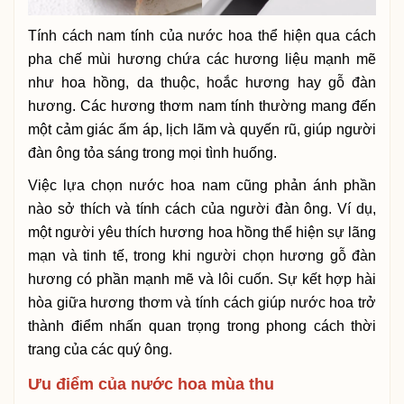
Tính cách nam tính của nước hoa thể hiện qua cách
pha chế mùi hương chứa các hương liệu mạnh mẽ
như hoa hồng, da thuộc, hoắc hương hay gỗ đàn
hương. Các hương thơm nam tính thường mang đến
một cảm giác ấm áp, lịch lãm và quyến rũ, giúp người
đàn ông tỏa sáng trong mọi tình huống.
Việc lựa chọn nước hoa nam cũng phản ánh phần
nào sở thích và tính cách của người đàn ông. Ví dụ,
một người yêu thích hương hoa hồng thể hiện sự lãng
mạn và tinh tế, trong khi người chọn hương gỗ đàn
hương có phần mạnh mẽ và lôi cuốn. Sự kết hợp hài
hòa giữa hương thơm và tính cách giúp nước hoa trở
thành điểm nhấn quan trọng trong phong cách thời
trang của các quý ông.
Ưu điểm của nước hoa mùa thu