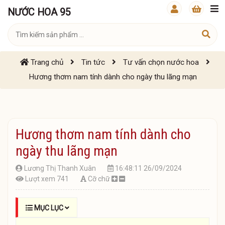
NƯỚC HOA 95
Trang chủ
Tin tức
Tư vấn chọn nước hoa
Hương thơm nam tính dành cho ngày thu lãng mạn
Hương thơm nam tính dành cho
ngày thu lãng mạn
Lương Thị Thanh Xuân
16:48:11 26/09/2024
Lượt xem 741
Cỡ chữ
MỤC LỤC