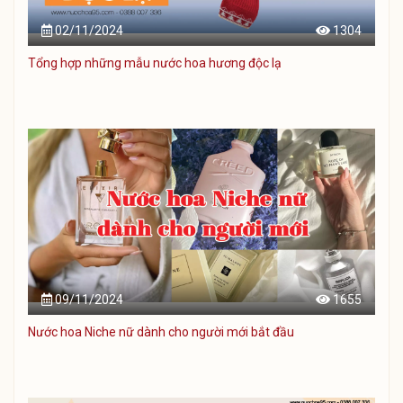
02/11/2024
1304
Tổng hợp những mẫu nước hoa hương độc lạ
09/11/2024
1655
Nước hoa Niche nữ dành cho người mới bắt đầu