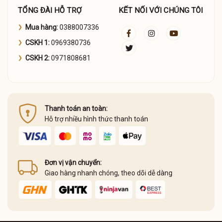
TỔNG ĐÀI HỖ TRỢ
KẾT NỐI VỚI CHÚNG TÔI
Mua hàng:
0388007336
CSKH 1:
0969380736
CSKH 2:
0971808681
Thanh toán an toàn:
Hỗ trợ nhiều hình thức thanh toán
Đơn vị vận chuyển:
Giao hàng nhanh chóng, theo dõi dễ dàng