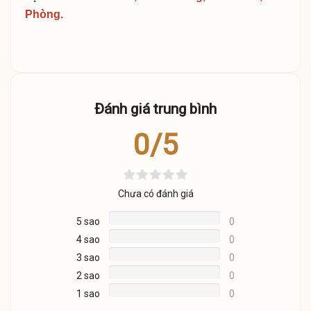
Phòng.
Đánh giá trung bình
0/5
Chưa có đánh giá
5 sao
0
4 sao
0
3 sao
0
2 sao
0
1 sao
0