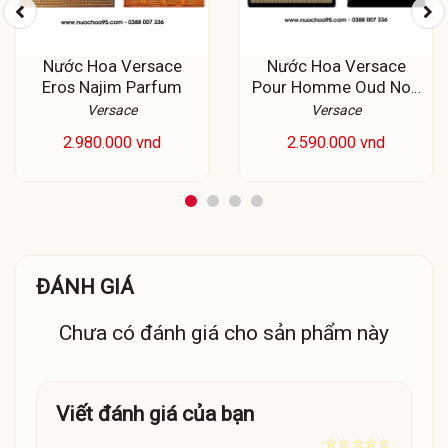
Nước Hoa Versace
Nước Hoa Versace
Eros Najim Parfum
Pour Homme Oud Noir
EDP
Versace
Versace
2.980.000 vnd
2.590.000 vnd
ĐÁNH GIÁ
Chưa có đánh giá cho sản phẩm này
Viết đánh giá của bạn
☆
☆
☆
☆
☆