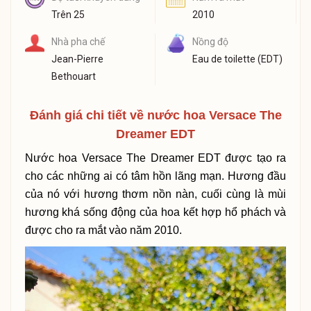
Trên 25
2010
Nhà pha chế
Nồng độ
Jean-Pierre
Eau de toilette (EDT)
Bethouart
Đánh giá chi tiết về nước hoa Versace The
Dreamer EDT
Nước hoa Versace The Dreamer EDT được tạo ra
cho các những ai có tâm hồn lãng mạn. Hương đầu
của nó với hương thơm nồn nàn, cuối cùng là mùi
hương khá sống động của hoa kết hợp hổ phách và
được cho ra mắt vào năm 2010.