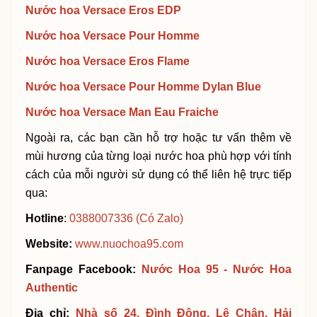
Nước hoa Versace Eros EDP
Nước hoa Versace Pour Homme
Nước hoa Versace Eros Flame
Nước hoa Versace Pour Homme Dylan Blue
Nước hoa Versace Man Eau Fraich
e
Ngoài ra, các bạn cần hỗ trợ hoặc tư vấn thêm về 
mùi hương của từng loại nước hoa phù hợp với tính 
cách của mỗi người sử dụng có thể liên hệ trực tiếp 
qua: 
Hotline
: 
0388007336 (Có Zalo) 
Website:
www.nuochoa95.com 
Fanpage Facebook:
Nước Hoa 95 - Nước Hoa 
Authentic 
Địa chỉ:
Nhà số 24, Đình Đông, Lê Chân, Hải 