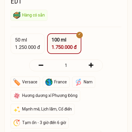
EDT
Hàng có sẵn
50 ml
100 ml
1.250.000 đ
1.750.000 đ
Versace
France
Nam
Hương dương xỉ Phương Đông
Mạnh mẽ, Lịch lãm, Cổ điển
Tạm ổn - 3 giờ đến 6 giờ