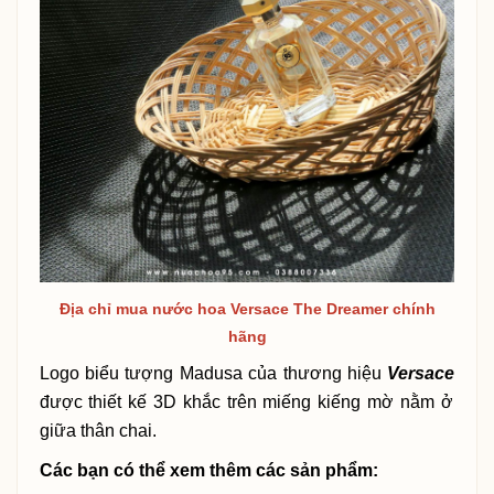
Địa chỉ mua nước hoa Versace The Dreamer chính
hãng
Logo biểu tượng Madusa của thương hiệu
Versace
được thiết kế 3D khắc trên miếng kiếng mờ nằm ở
giữa thân chai.
Các bạn có thể xem thêm các sản phẩm: