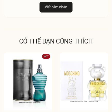
Viết cảm nhận
CÓ THỂ BẠN CŨNG THÍCH
HOT