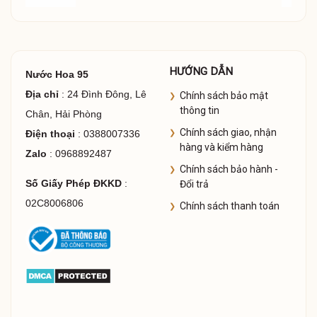
HƯỚNG DẪN
Nước Hoa 95
Địa chỉ
: 24 Đình Đông, Lê
Chính sách bảo mật
thông tin
Chân, Hải Phòng
Chính sách giao, nhận
Điện thoại
: 0388007336
hàng và kiểm hàng
Zalo
: 0968892487
Chính sách bảo hành -
Số Giấy Phép ĐKKD
:
Đổi trả
02C8006806
Chính sách thanh toán