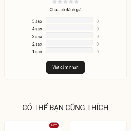
Chưa có đánh giá
5 sao
0
4 sao
0
3 sao
0
2 sao
0
1 sao
0
Viết cảm nhận
CÓ THỂ BẠN CŨNG THÍCH
HOT