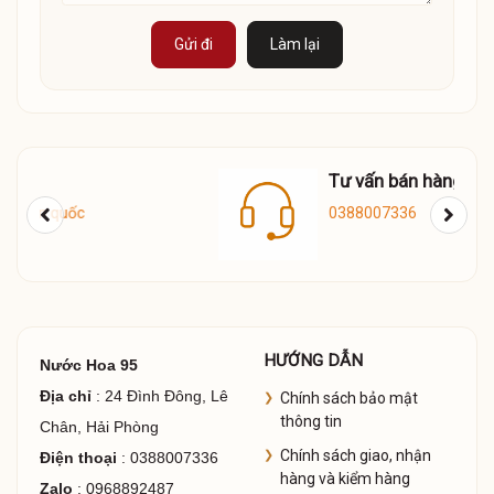
Gửi đi
Làm lại
Tư vấn bán hàng
0388007336
HƯỚNG DẪN
Nước Hoa 95
Địa chỉ
: 24 Đình Đông, Lê
Chính sách bảo mật
thông tin
Chân, Hải Phòng
Chính sách giao, nhận
Điện thoại
: 0388007336
hàng và kiểm hàng
Zalo
: 0968892487