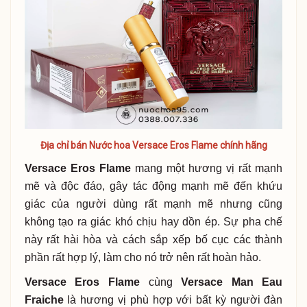
Địa chỉ bán Nước hoa Versace Eros Flame chính hãng
Versace Eros Flame
mang một hương vị rất mạnh
mẽ và độc đáo, gây tác động mạnh mẽ đến khứu
giác của người dùng rất mạnh mẽ nhưng cũng
không tạo ra giác khó chịu hay dồn ép. Sự pha chế
này rất hài hòa và cách sắp xếp bố cục các thành
phần rất hợp lý, làm cho nó trở nên rất hoàn hảo.
Versace Eros Flame
cùng
Versace Man Eau
Fraiche
là hương vị phù hợp với bất kỳ người đàn