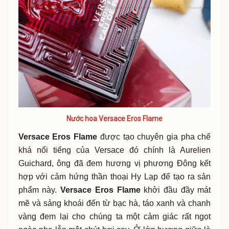
Nước hoa Versace Eros Flame
Versace Eros Flame
được tạo chuyên gia pha chế
khá nổi tiếng của Versace đó chính là Aurelien
Guichard, ông đã đem hương vị phương Đông kết
hợp với cảm hứng thần thoại Hy Lạp để tạo ra sản
phẩm này.
Versace Eros Flame
khởi đầu đầy mát
mẽ và sảng khoái đến từ bạc hà, táo xanh và chanh
vàng đem lại cho chúng ta một cảm giác rất ngọt