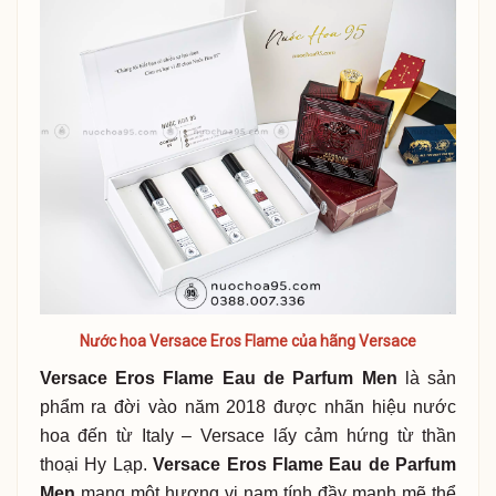
Nước hoa Versace Eros Flame của hãng Versace
Versace Eros Flame Eau de Parfum Men
là sản
phẩm ra đời vào năm 2018 được nhãn hiệu nước
hoa đến từ Italy – Versace lấy cảm hứng từ thần
thoại Hy Lạp.
Versace Eros Flame Eau de Parfum
Men
mang một hương vị nam tính đầy mạnh mẽ thể