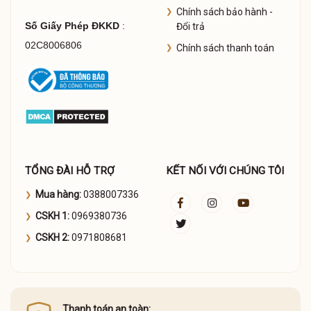
Chính sách bảo hành -
Số Giấy Phép ĐKKD
:
Đổi trả
02C8006806
Chính sách thanh toán
TỔNG ĐÀI HỖ TRỢ
KẾT NỐI VỚI CHÚNG TÔI
Mua hàng:
0388007336
CSKH 1:
0969380736
CSKH 2:
0971808681
Thanh toán an toàn: