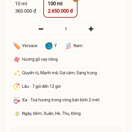
10 ml
100 ml
360.000 đ
2.650.000 đ
Versace
Ý
Nam
Hương gỗ cay nồng
Quyến rũ, Mạnh mẽ, Gợi cảm, Sang trọng
Lâu - 7 giờ đến 12 giờ
Xa - Toả hương trong vòng bán kính 2 mét
Ngày, Đêm, Xuân, Hè, Thu, Đông