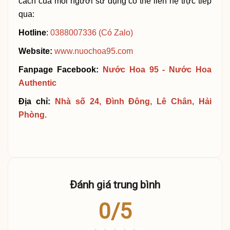
cách của mỗi người sử dụng có thể liên hệ trực tiếp 
qua: 
Hotline
: 
0388007336 (Có Zalo) 
Website:
www.nuochoa95.com 
Fanpage Facebook:
Nước Hoa 95 - Nước Hoa 
Authentic 
Địa chỉ:
Nhà số 24, Đình Đông, Lê Chân, Hải 
Phòng.
Đánh giá trung bình
0/5