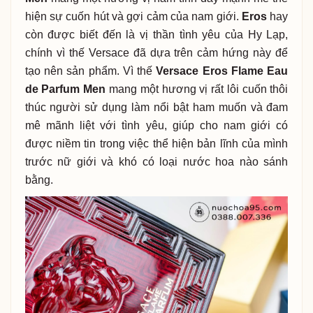
hiện sự cuốn hút và gợi cảm của nam giới.
Eros
hay
còn được biết đến là vị thần tình yêu của Hy Lạp,
chính vì thế Versace đã dựa trên cảm hứng này để
tạo nên sản phẩm.
Vì thế
Versace Eros Flame Eau
de Parfum Men
mang một hương vị rất lôi cuốn thôi
thúc người sử dụng làm nổi bật ham muốn và đam
mê mãnh liệt với tình yêu, giúp cho nam giới có
được niềm tin trong việc thể hiện bản lĩnh của mình
trước nữ giới và khó có loại nước hoa nào sánh
bằng.