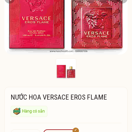
Previous
Next
NƯỚC HOA VERSACE EROS FLAME
Hàng có sẵn