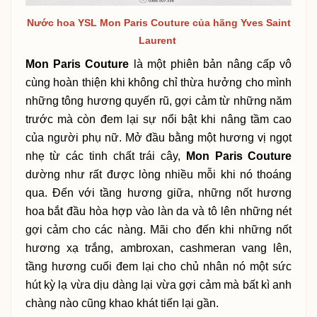
Nước hoa
YSL Mon Paris Couture
của hãng Yves Saint
Laurent
Mon Paris Couture
là một phiên bản nâng cấp vô
cùng hoàn thiện khi không chỉ thừa hưởng cho mình
những tông hương quyến rũ, gợi cảm từ những năm
trước mà còn đem lại sự nổi bật khi nâng tầm cao
của người phụ nữ. Mở đầu bằng một hương vị ngọt
nhẹ từ các tinh chất trái cây,
Mon Paris Couture
dường như rất được lòng nhiều mỗi khi nó thoáng
qua. Đến với tầng hương giữa, những nốt hương
hoa bắt đầu hòa hợp vào làn da và tô lên những nét
gợi cảm cho các nàng. Mãi cho đến khi những nốt
hương xạ trắng, ambroxan, cashmeran vang lên,
tầng hương cuối đem lại cho chủ nhân nó một sức
hút kỳ lạ vừa dịu dàng lại vừa gợi cảm mà bất kì anh
chàng nào cũng khao khát tiến lại gần.