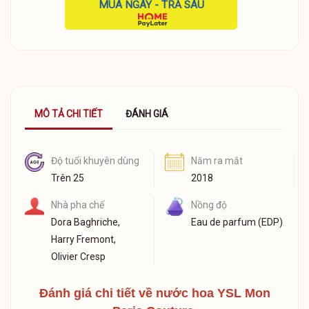
MUA NGAY - TRẢ SAU
MÔ TẢ CHI TIẾT
ĐÁNH GIÁ
Độ tuổi khuyên dùng
Năm ra mắt
Trên 25
2018
Nhà pha chế
Nồng độ
Dora Baghriche,
Eau de parfum (EDP)
Harry Fremont,
Olivier Cresp
Đánh giá chi tiết về nước hoa
YSL Mon