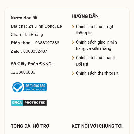
HƯỚNG DẪN
Nước Hoa 95
Địa chỉ
: 24 Đình Đông, Lê
Chính sách bảo mật
thông tin
Chân, Hải Phòng
Chính sách giao, nhận
Điện thoại
: 0388007336
hàng và kiểm hàng
Zalo
: 0968892487
Chính sách bảo hành -
Số Giấy Phép ĐKKD
:
Đổi trả
02C8006806
Chính sách thanh toán
TỔNG ĐÀI HỖ TRỢ
KẾT NỐI VỚI CHÚNG TÔI