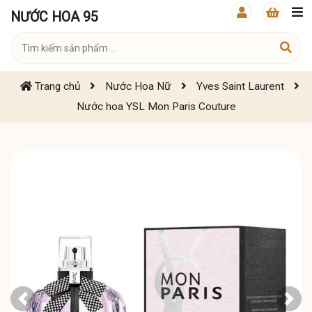
NƯỚC HOA 95
Trang chủ
Nước Hoa Nữ
Yves Saint Laurent
Nước hoa YSL Mon Paris Couture
Previous
Next