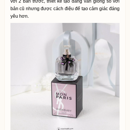
với 2 bản trước, thiết kế tạo dáng vẫn giống so với
bản cũ nhưng được cách điệu để tạo cảm giác đáng
yêu hơn.