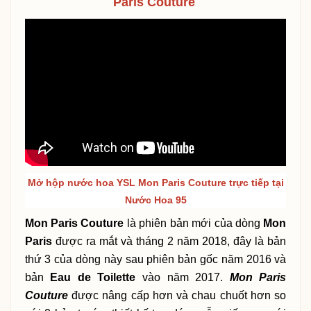
Paris Couture
Mở hộp nước hoa
YSL Mon Paris Couture
trực tiếp tại
Nước Hoa 95
Mon Paris Couture
là phiên bản mới của dòng
Mon
Paris
được ra mắt và tháng 2 năm 2018, đây là bản
thứ 3 của dòng này sau phiên bản gốc năm 2016 và
bản
Eau de Toilette
vào năm 2017.
Mon Paris
Couture
được nâng cấp hơn và chau chuốt hơn so