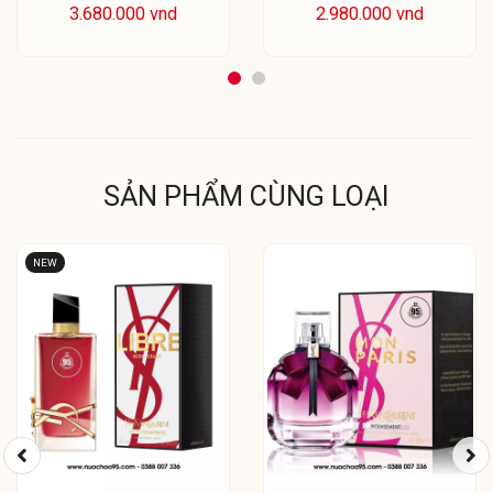
3.680.000 vnd
2.980.000 vnd
SẢN PHẨM CÙNG LOẠI
NEW