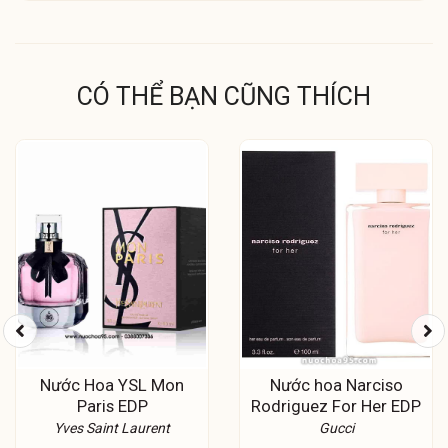
CÓ THỂ BẠN CŨNG THÍCH
Nước Hoa YSL Mon
Nước hoa Narciso
Paris EDP
Rodriguez For Her EDP
Yves Saint Laurent
Gucci