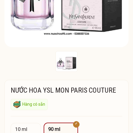
NƯỚC HOA YSL MON PARIS COUTURE
Hàng có sẵn
10 ml
90 ml