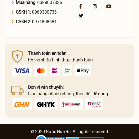
Mua hàng:
0388007336
CSKH 1:
0969380736
CSKH 2:
0971808681
Thanh toán an toàn:
Hỗ trợ nhiều hình thức thanh toán
Đơn vị vận chuyển:
Giao hàng nhanh chóng, theo dõi dễ dàng
© 2020 Nước Hoa 95. All rights reserved.