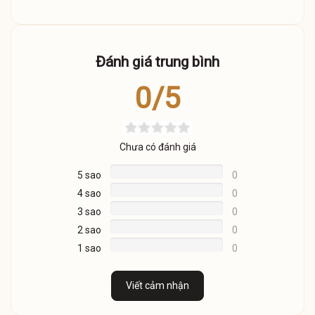
Đánh giá trung bình
0/5
Chưa có đánh giá
5 sao
0
4 sao
0
3 sao
0
2 sao
0
1 sao
0
Viết cảm nhận