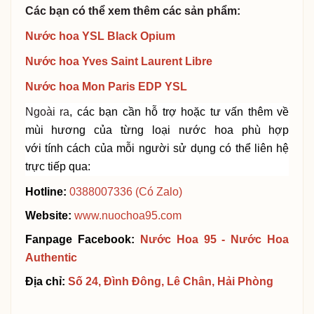
Các bạn có thể xem thêm các sản phẩm:
Nước hoa YSL Black Opium
Nước hoa Yves Saint Laurent Libre
Nước hoa Mon Paris EDP YSL
Ngoài ra
, các bạn cần hỗ trợ hoặc tư vấn thêm về
mùi hương của từng loại nước hoa phù hợp
với
tính
cách của mỗi người sử dụng
có thể liên hệ
trực tiếp qua:
Hotline:
0388007336
(Có Zalo)
Website:
www.nuochoa95.com
Fanpage Facebook:
Nước Hoa 95 - Nước Hoa
Authent
i
c
Địa chỉ:
Số 24, Đình Đông, Lê Chân, Hải Phòng