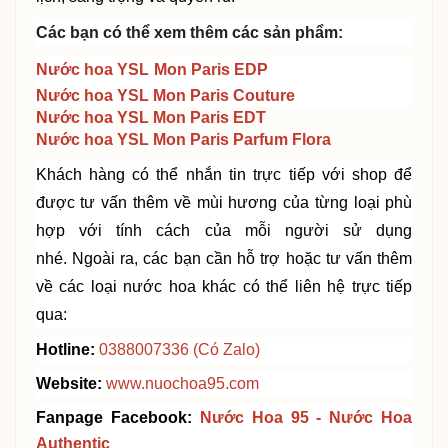
Các bạn có thể xem thêm các sản phẩm:
Nước hoa YSL
Mon Paris EDP
Nước hoa YSL
Mon Paris Couture
Nước hoa YS
L
Mon Paris EDT
Nước hoa
YSL
Mon Paris Parfum Flora
Khách hàng có thể nhắn tin trực tiếp với shop để
được tư vấn thêm về mùi hương của từng loại phù
hợp với
tính
cách của mỗi người sử dụng
nhé.
Ngoài ra, các bạn cần hỗ trợ hoặc tư vấn thêm
về các loại nước hoa khác
có thể liên hệ trực tiếp
qua:
Hotline:
0388007336
(Có Zalo)
Website:
www.nuochoa95.com
Fanpage Facebook:
Nước Hoa 95 - Nước Hoa
Authent
i
c