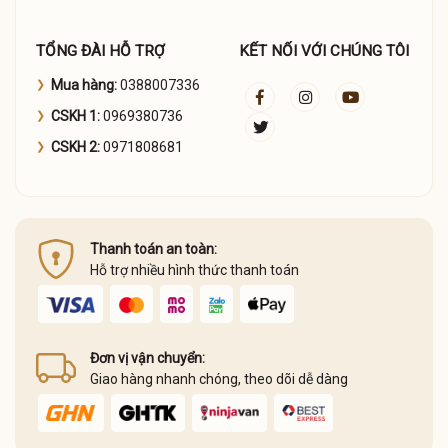
TỔNG ĐÀI HỖ TRỢ
KẾT NỐI VỚI CHÚNG TÔI
Mua hàng:
0388007336
CSKH 1:
0969380736
CSKH 2:
0971808681
Thanh toán an toàn:
Hỗ trợ nhiều hình thức thanh toán
Đơn vị vận chuyển:
Giao hàng nhanh chóng, theo dõi dễ dàng