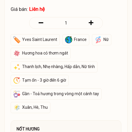
Giá bán:
Liên hệ
Yves Saint Laurent
France
Nữ
Hương hoa cỏ thơm ngát
Thanh lịch, Nhẹ nhàng, Hấp dẫn, Nữ tính
Tạm ổn - 3 giờ đến 6 giờ
Gần - Toả hương trong vòng một cánh tay
Xuân, Hè, Thu
NỐT HƯƠNG