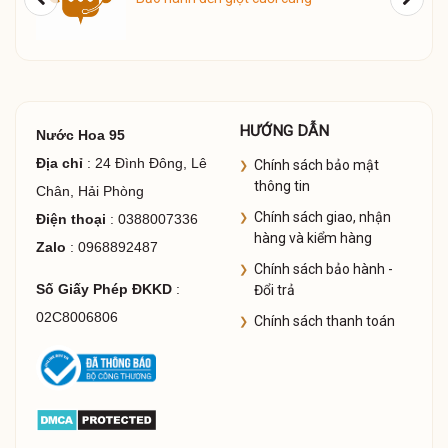
HƯỚNG DẪN
Nước Hoa 95
Địa chỉ
: 24 Đình Đông, Lê
Chính sách bảo mật
thông tin
Chân, Hải Phòng
Chính sách giao, nhận
Điện thoại
: 0388007336
hàng và kiểm hàng
Zalo
: 0968892487
Chính sách bảo hành -
Số Giấy Phép ĐKKD
:
Đổi trả
02C8006806
Chính sách thanh toán