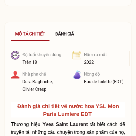
MÔ TẢ CHI TIẾT
ĐÁNH GIÁ
Độ tuổi khuyên dùng
Năm ra mắt
Trên 18
2022
Nhà pha chế
Nồng độ
Dora Baghriche,
Eau de toilette (EDT)
Olivier Cresp
Đánh giá chi tiết về nước hoa
YSL Mon
Paris Lumiere EDT
Thương hiệu
Yves Saint Laurent
rất biết cách để
truyền tải những câu chuyện trong sản phẩm của họ,