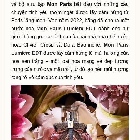
và bộ sưu tập
Mon Paris
bắt đầu với những câu
chuyện tình yêu thơm ngát được lấy cảm hứng từ
Paris lãng mạn. Vào năm 2022, hãng đã cho ra mắt
nước hoa
Mon Paris Lumiere EDT
dành cho nữ
giới, thông qua sự tài hoa của hai nhà pha chế nước
hoa: Olivier Cresp và Dora Baghriche.
Mon Paris
Lumiere EDT
được lấy cảm hứng từ mùi hương của
hoa sen trắng – một loài hoa mang vẻ đẹp tượng
trưng của nước và mặt trời, từ đó tạo nên mùi hương
rạng rỡ về cảm xúc của tình yêu.