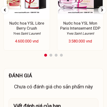
Nước hoa YSL Libre
Nước hoa YSL Mon
Berry Crush
Paris Intensement EDP
Yves Saint Laurent
Yves Saint Laurent
4.600.000 vnd
3.580.000 vnd
ĐÁNH GIÁ
Chưa có đánh giá cho sản phẩm này
Viết đánh giá của bạn