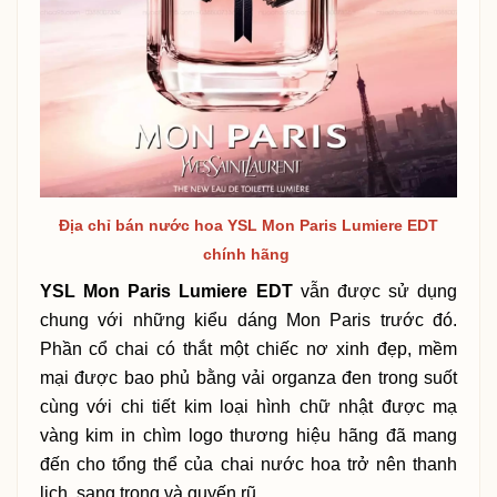
Địa chỉ bán nước hoa YSL Mon Paris Lumiere EDT
chính hãng
YSL Mon Paris Lumiere EDT
vẫn được sử dụng
chung với những kiểu dáng Mon Paris trước đó.
Phần cổ chai có thắt một chiếc nơ xinh đẹp, mềm
mại được bao phủ bằng vải organza đen trong suốt
cùng với chi tiết kim loại hình chữ nhật được mạ
vàng kim in chìm logo thương hiệu hãng đã mang
đến cho tổng thể của chai nước hoa trở nên thanh
lịch, sang trọng và quyến rũ.