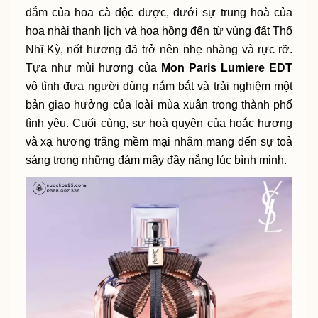
đắm của hoa cà độc dược, dưới sự trung hoà của
hoa nhài thanh lịch và hoa hồng đến từ vùng đất Thổ
Nhĩ Kỳ, nốt hương đã trở nên nhẹ nhàng và rực rỡ.
Tựa như mùi hương của
Mon Paris Lumiere EDT
vô tình đưa người dùng nắm bắt và trải nghiệm một
bản giao hưởng của loài mùa xuân trong thành phố
tình yêu. Cuối cùng, sự hoà quyện của hoắc hương
và xạ hương trắng mềm mại nhằm mang đến sự toả
sáng trong những đám mây đầy nắng lúc bình minh.