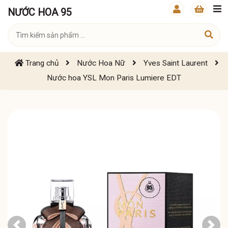
NƯỚC HOA 95
Trang chủ
Nước Hoa Nữ
Yves Saint Laurent
Nước hoa YSL Mon Paris Lumiere EDT