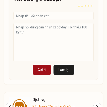
☆
☆
☆
☆
☆
Gửi đi
Làm lại
Giao Hàng
Giao hàng COD toàn quốc